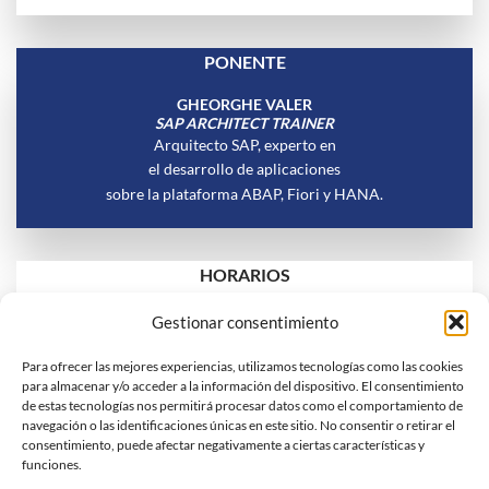
PONENTE
GHEORGHE VALER
SAP ARCHITECT TRAINER
Arquitecto SAP, experto en
el desarrollo de aplicaciones
sobre la plataforma ABAP, Fiori y HANA.
HORARIOS
Gestionar consentimiento
Para ofrecer las mejores experiencias, utilizamos tecnologías como las cookies
para almacenar y/o acceder a la información del dispositivo. El consentimiento
de estas tecnologías nos permitirá procesar datos como el comportamiento de
navegación o las identificaciones únicas en este sitio. No consentir o retirar el
consentimiento, puede afectar negativamente a ciertas características y
funciones.