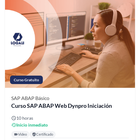
Curso Gratuito
SAP ABAP
Básico
Curso SAP ABAP Web Dynpro Iniciación
10 horas
Inicio inmediato
Video
Certificado