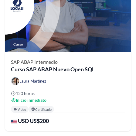
Curso
SAP ABAP
Intermedio
Curso SAP ABAP Nuevo Open SQL
Laura Martínez
120 horas
Inicio inmediato
Video
Certificado
USD US$200