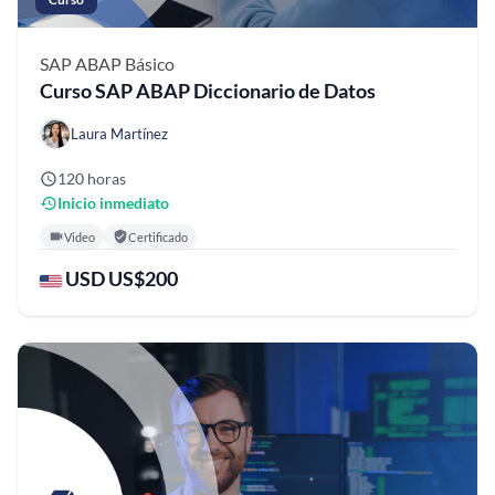
SAP ABAP
Básico
Curso SAP ABAP Diccionario de Datos
Laura Martínez
120 horas
Inicio inmediato
Video
Certificado
USD US$200