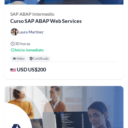
SAP ABAP
Intermedio
Curso SAP ABAP Web Services
Laura Martínez
30 horas
Inicio inmediato
Video
Certificado
USD US$200