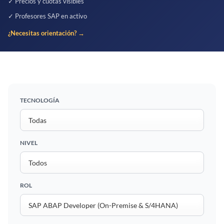
✓ Precios y cuotas visibles
✓ Profesores SAP en activo
¿Necesitas orientación? →
TECNOLOGÍA
NIVEL
ROL