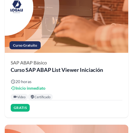
Curso Gratuito
SAP ABAP
Básico
Curso SAP ABAP List Viewer Iniciación
20 horas
Inicio inmediato
Video
Certificado
GRATIS