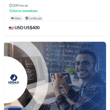
200 horas
Inicio inmediato
Video
Certificado
USD US$400