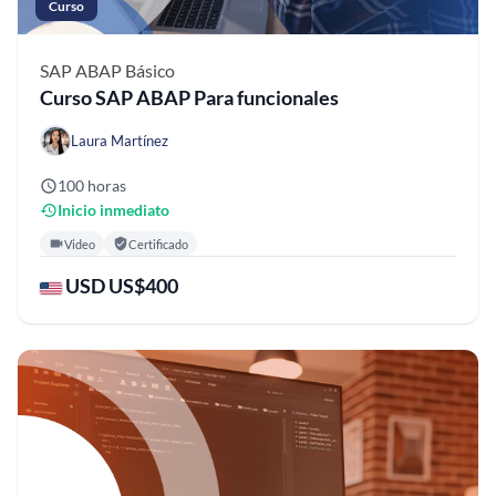
Curso
SAP ABAP
Básico
Curso SAP ABAP Para funcionales
Laura Martínez
100 horas
Inicio inmediato
Video
Certificado
USD US$400