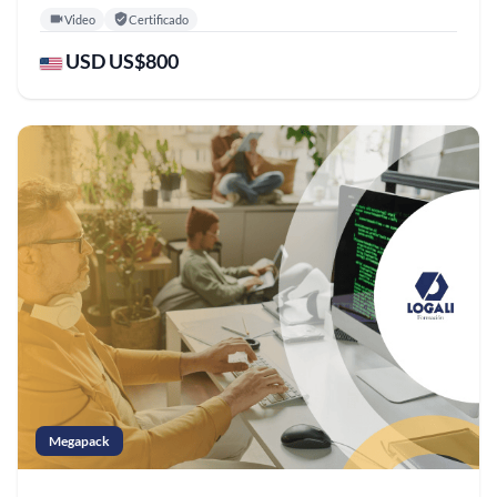
Video
Certificado
USD US$800
Megapack