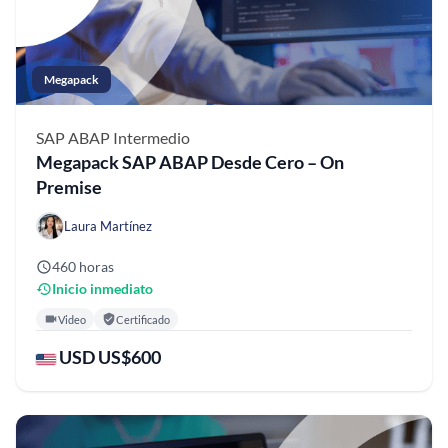
Megapack
SAP ABAP
Intermedio
Megapack SAP ABAP Desde Cero – On
Premise
Laura Martínez
460 horas
Inicio inmediato
Video
Certificado
USD US$600