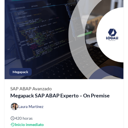
Megapack
SAP ABAP
Avanzado
Megapack SAP ABAP Experto – On Premise
Laura Martínez
420 horas
Inicio inmediato