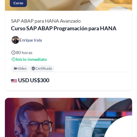
Curso
SAP ABAP para HANA
Avanzado
Curso SAP ABAP Programación para HANA
Enrique Irala
80 horas
Inicio inmediato
Video
Certificado
USD US$300