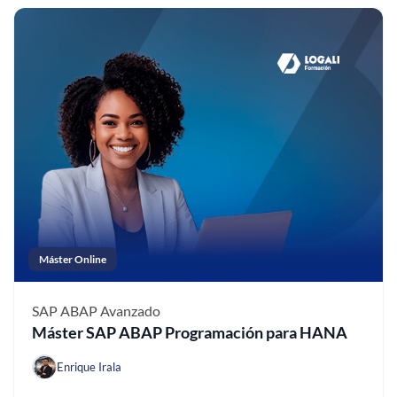
Máster Online
SAP ABAP
Avanzado
Máster SAP ABAP Programación para HANA
Enrique Irala