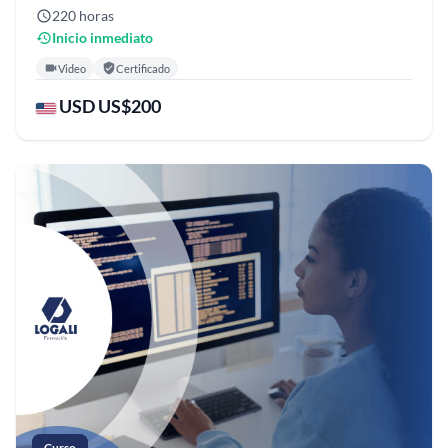
220 horas
Inicio inmediato
Video
Certificado
USD US$200
Curso