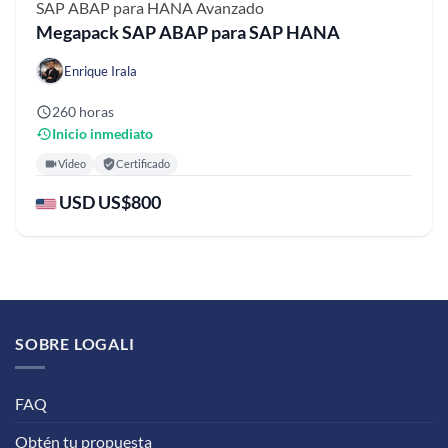
SAP ABAP para HANA
Avanzado
Megapack SAP ABAP para SAP HANA
Enrique Irala
260 horas
Inicio inmediato
Video
Certificado
USD US$800
SOBRE LOGALI
FAQ
Obtén tu propuesta