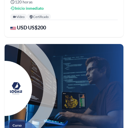
120 horas
Inicio inmediato
Video
Certificado
USD US$200
Curso