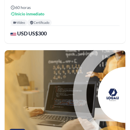
60 horas
Inicio inmediato
Video
Certificado
USD US$300