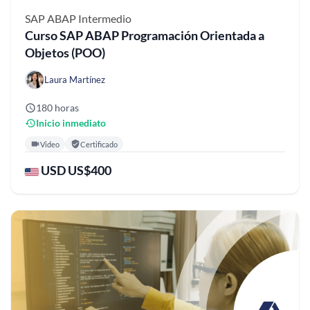
SAP ABAP
Intermedio
Curso SAP ABAP Programación Orientada a
Objetos (POO)
Laura Martínez
180 horas
Inicio inmediato
Video
Certificado
USD US$400