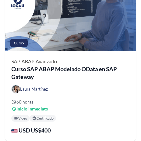
Curso
SAP ABAP
Avanzado
Curso SAP ABAP Modelado OData en SAP
Gateway
Laura Martínez
60 horas
Inicio inmediato
Video
Certificado
USD US$400