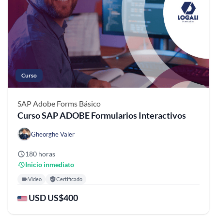
Curso
SAP Adobe Forms
Básico
Curso SAP ADOBE Formularios Interactivos
Gheorghe Valer
180 horas
Inicio inmediato
Video
Certificado
USD US$400