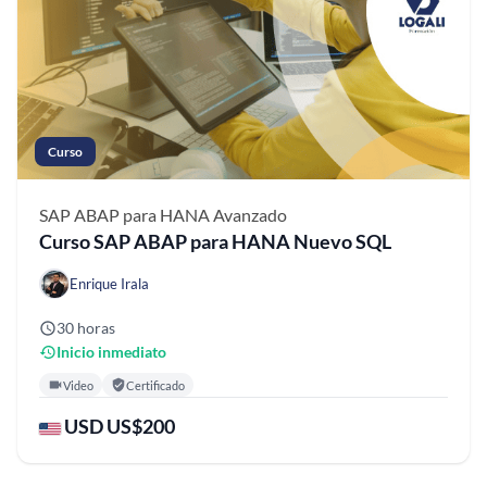
Curso
SAP ABAP para HANA
Avanzado
Curso SAP ABAP para HANA Nuevo SQL
Enrique Irala
30 horas
Inicio inmediato
Video
Certificado
USD US$200