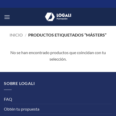
Saltar
al
contenido
INICIO
/
PRODUCTOS ETIQUETADOS “MÁSTERS”
No se han encontrado productos que coincidan con tu
selección.
SOBRE LOGALI
FAQ
Obtén tu propuesta