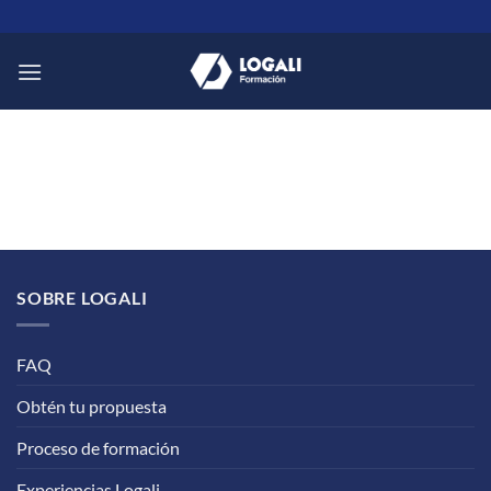
Saltar
al
contenido
SOBRE LOGALI
FAQ
Obtén tu propuesta
Proceso de formación
Experiencias Logali