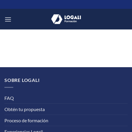
Saltar
al
contenido
SOBRE LOGALI
FAQ
Obtén tu propuesta
Proceso de formación
Experiencias Logali