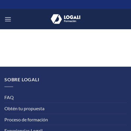
Saltar
al
contenido
SOBRE LOGALI
FAQ
Obtén tu propuesta
Proceso de formación
Experiencias Logali