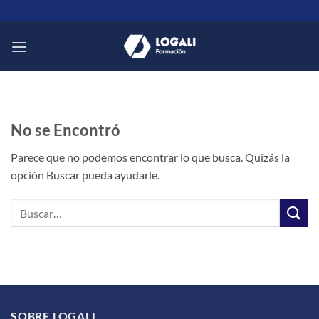
Saltar
al
contenido
No se Encontró
Parece que no podemos encontrar lo que busca. Quizás la
opción Buscar pueda ayudarle.
SOBRE LOGALI