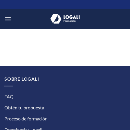
Saltar
al
contenido
SOBRE LOGALI
FAQ
Obtén tu propuesta
Proceso de formación
Experiencias Logali