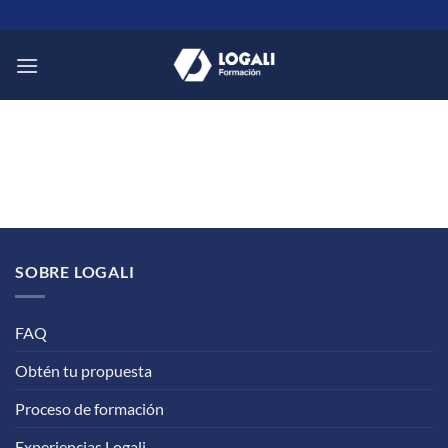
Saltar
al
contenido
SOBRE LOGALI
FAQ
Obtén tu propuesta
Proceso de formación
Experiencias Logali