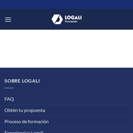
Saltar
al
contenido
SOBRE LOGALI
FAQ
Obtén tu propuesta
Proceso de formación
Experiencias Logali