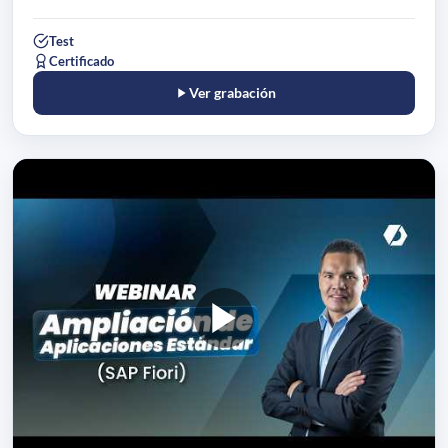
Test
Certificado
Ver grabación