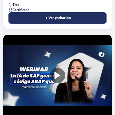
Test
Certificado
Ver grabación