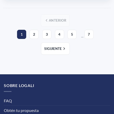
ANTERIOR
1
2
3
4
5
7
...
SIGUIENTE
SOBRE LOGALI
FAQ
Obtén tu propuesta