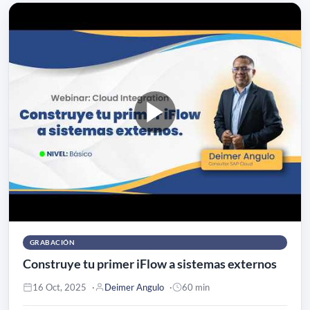
GRABACIÓN
Construye tu primer iFlow a sistemas externos
16 Oct, 2025
Deimer Angulo
60 min