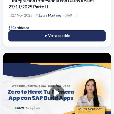
– Integración Profesional con Datos Reales –
27/11/2025 Parte II
27 Nov, 2025
Laura Martínez
60 min
Certificado
Ver grabación