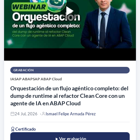
GRABACIÓN
IA
SAP ABAP
SAP ABAP Cloud
Orquestación de un flujo agéntico completo: del
dump de runtime al refactor Clean Core con un
agente de IA en ABAP Cloud
24 Jul, 2026
Ismael Felipe Armada Pérez
Certificado
Ver grabación