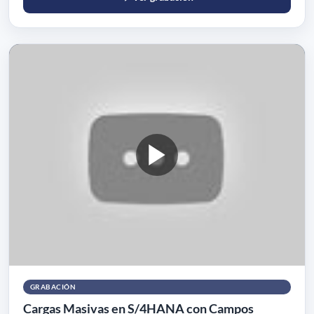
GRABACIÓN
Cargas Masivas en S/4HANA con Campos