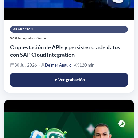
GRABACIÓN
SAP Integration Suite
Orquestación de APIs y persistencia de datos
con SAP Cloud Integration
30 Jul, 2026
Deimer Angulo
120 min
Ver grabación