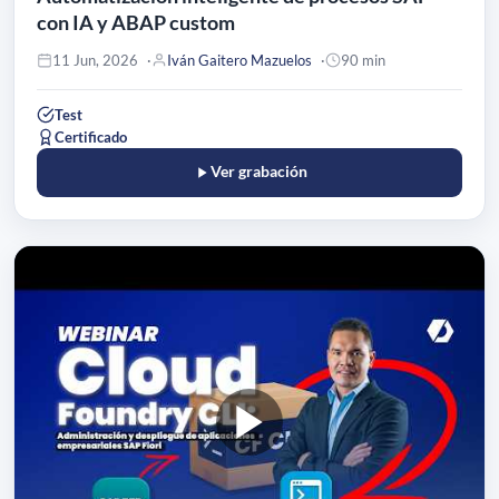
con IA y ABAP custom
11 Jun, 2026
Iván Gaitero Mazuelos
90 min
Test
Certificado
Ver grabación