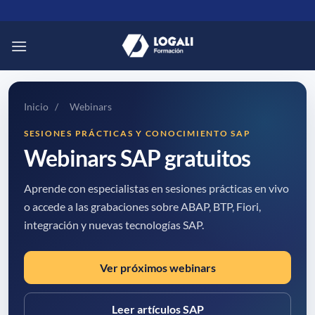
Saltar
al
contenido
Inicio
/
Webinars
SESIONES PRÁCTICAS Y CONOCIMIENTO SAP
Webinars SAP gratuitos
Aprende con especialistas en sesiones prácticas en vivo
o accede a las grabaciones sobre ABAP, BTP, Fiori,
integración y nuevas tecnologías SAP.
Ver próximos webinars
Leer artículos SAP