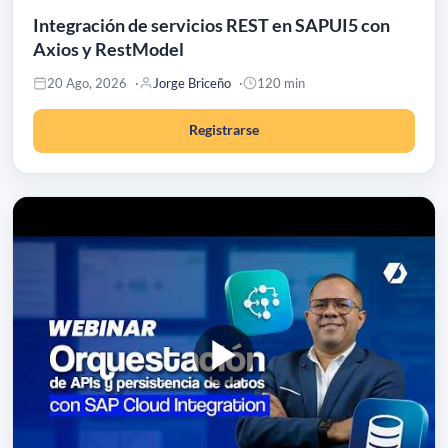
Integración de servicios REST en SAPUI5 con
Axios y RestModel
20 Ago, 2026
Jorge Briceño
120 min
Registrarse