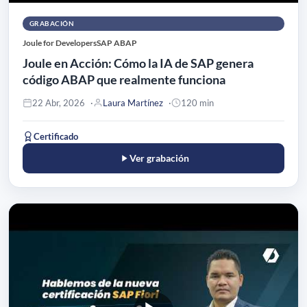
GRABACIÓN
Joule for Developers
SAP ABAP
Joule en Acción: Cómo la IA de SAP genera
código ABAP que realmente funciona
22 Abr, 2026
Laura Martínez
120 min
Certificado
Ver grabación