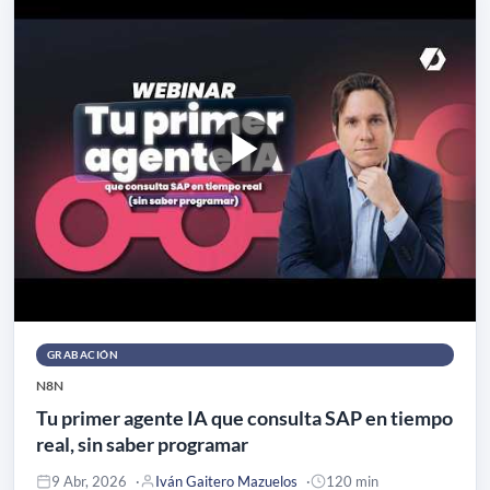
GRABACIÓN
N8N
Tu primer agente IA que consulta SAP en tiempo
real, sin saber programar
9 Abr, 2026
Iván Gaitero Mazuelos
120 min