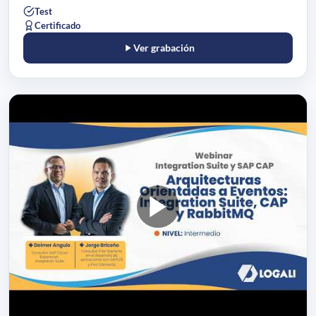
Test
Certificado
Ver grabación