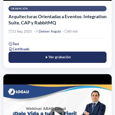
GRABACIÓN
Arquitecturas Orientadas a Eventos: Integration
Suite, CAP y RabbitMQ
11 Sep, 2025
Deimer Angulo
60 min
Test
Certificado
Ver grabación