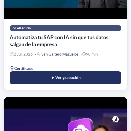
GRABACIÓN
Automatiza tu SAP con IA sin que tus datos
salgan de la empresa
2 Jul, 2026
Iván Gaitero Mazuelos
90 min
Certificado
Ver grabación