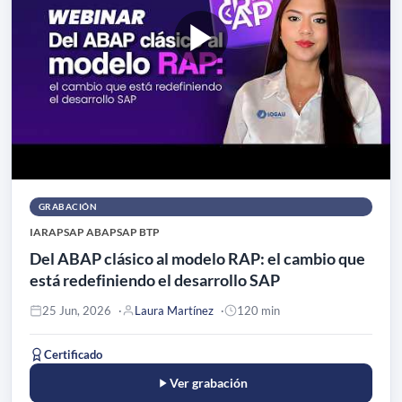
GRABACIÓN
IA
RAP
SAP ABAP
SAP BTP
Del ABAP clásico al modelo RAP: el cambio que
está redefiniendo el desarrollo SAP
25 Jun, 2026
Laura Martínez
120 min
Certificado
Ver grabación