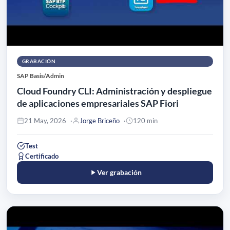
GRABACIÓN
SAP Basis/Admin
Cloud Foundry CLI: Administración y despliegue
de aplicaciones empresariales SAP Fiori
21 May, 2026
Jorge Briceño
120 min
Test
Certificado
Ver grabación