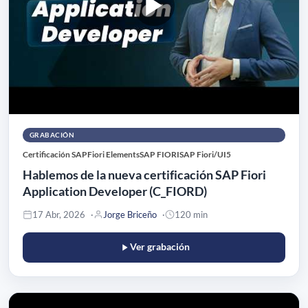
GRABACIÓN
Certificación SAP
Fiori Elements
SAP FIORI
SAP Fiori/UI5
Hablemos de la nueva certificación SAP Fiori
Application Developer (C_FIORD)
17 Abr, 2026
Jorge Briceño
120 min
Ver grabación