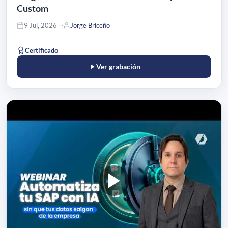
Custom
9 Jul, 2026
Jorge Briceño
Certificado
Ver grabación