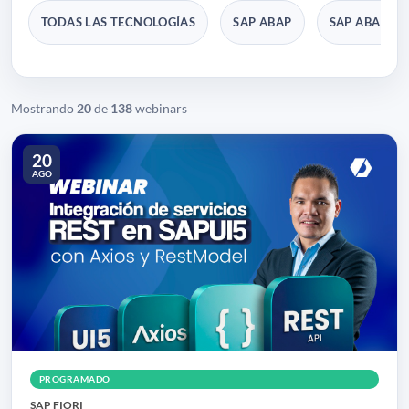
TODAS LAS TECNOLOGÍAS
SAP ABAP
SAP ABAP C
Mostrando
20
de
138
webinars
20
AGO
PROGRAMADO
SAP FIORI