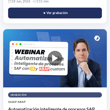
18 Jun, 2026
115 min
Ver grabación
GRABACIÓN
IA
SAP ABAP
Automatización inteligente de procesos SAP