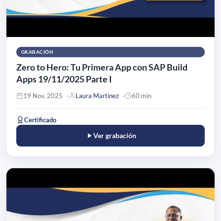
GRABACIÓN
Zero to Hero: Tu Primera App con SAP Build
Apps 19/11/2025 Parte I
19 Nov, 2025
Laura Martínez
60 min
Certificado
Ver grabación