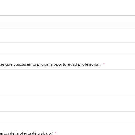
tes que buscas en tu próxima oportunidad profesional?
ntos de la oferta de trabajo?