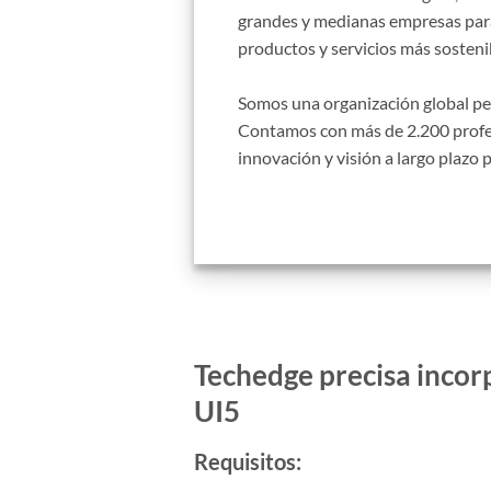
grandes y medianas empresas para 
productos y servicios más sostenib
Somos una organización global per
Contamos con más de 2.200 profesi
innovación y visión a largo plazo 
Techedge
precisa incor
UI5
Requisitos: