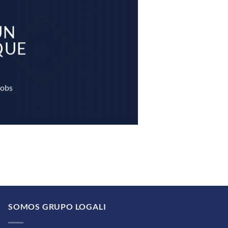
UN
QUE
ve Jobs
SOMOS GRUPO LOGALI