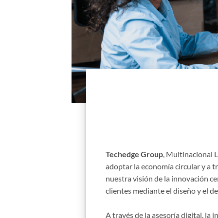
Techedge Group
, Multinacional 
adoptar la economía circular y a t
nuestra visión de la innovación ce
clientes mediante el diseño y el d
A través de la asesoría digital, la