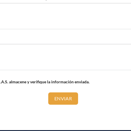
A.S. almacene y verifique la información enviada.
ENVIAR