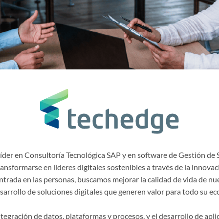
Líder en Consultoría Tecnológica SAP y en software de Gestión de 
ransformarse en líderes digitales sostenibles a través de la innova
ntrada en las personas, buscamos mejorar la calidad de vida de nu
esarrollo de soluciones digitales que generen valor para todo su e
 integración de datos, plataformas y procesos, y el desarrollo de ap