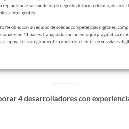
replantearse sus modelos de negocio de forma circular, alcanzar l
les e inteligentes.
o flexible, con un equipo de sólidas competencias digitales, com
onales en 11 países trabajando con un enfoque pragmático e inter
para apoyar estratégicamente a nuestros clientes en sus viajes digi
porar 4
desarrolladores con experienc