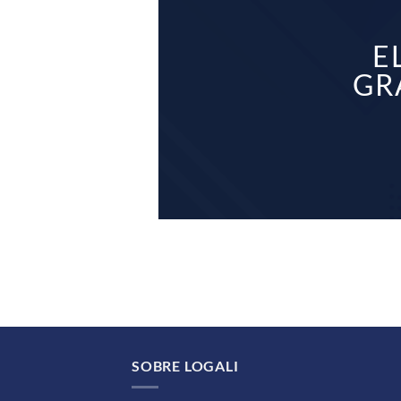
E
GR
SOBRE LOGALI