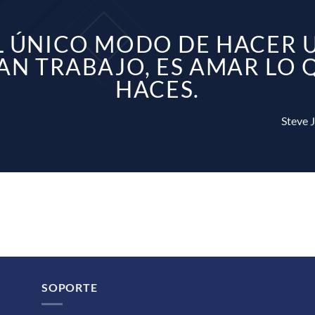
L ÚNICO MODO DE HACER 
AN TRABAJO, ES AMAR LO 
HACES.
Ste
SOPORTE