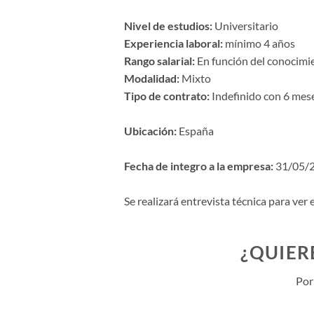
Nivel de estudios:
Universitario
Experiencia laboral:
mínimo 4 años
Rango salarial:
En función del conocimie
Modalidad:
Mixto
Tipo de contrato:
Indefinido con 6 mes
Ubicación:
España
Fecha de integro a la empresa:
31/05/
Se realizará entrevista técnica para ver 
¿QUIER
Por