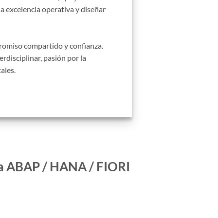
a excelencia operativa y diseñar
promiso compartido y confianza.
disciplinar, pasión por la
tales.
ia ABAP / HANA / FIORI