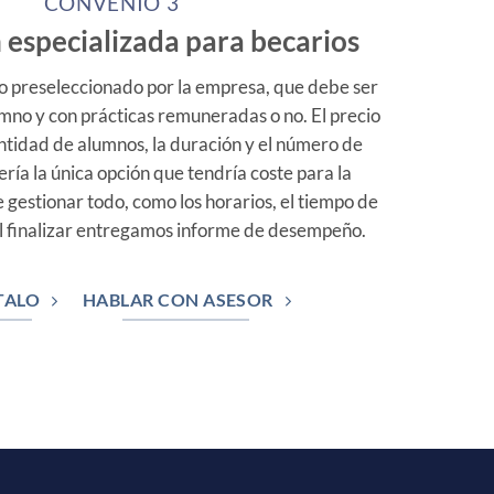
CONVENIO 3
especializada para becarios
po preseleccionado por la empresa, que debe ser
lumno y con prácticas remuneradas o no. El precio
ntidad de alumnos, la duración y el número de
Sería la única opción que tendría coste para la
gestionar todo, como los horarios, el tiempo de
Al finalizar entregamos informe de desempeño.
TALO
HABLAR CON ASESOR