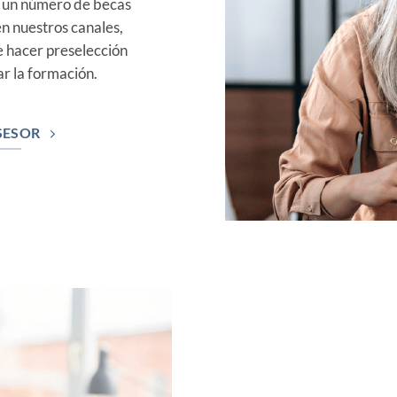
e un número de becas
en nuestros canales,
 hacer preselección
ar la formación.
SESOR