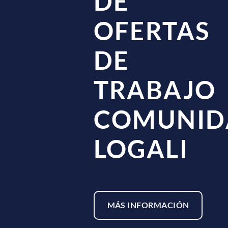
DE
MÁSTERE
CON
OPCIÓN A
PRÁCTICA
MÁS INFORMACIÓN