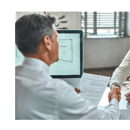
covenio1