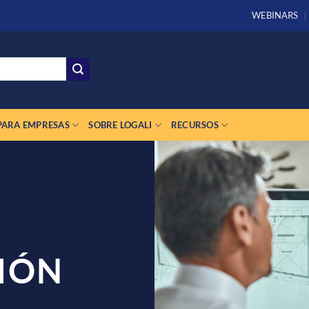
WEBINARS
PARA EMPRESAS
SOBRE LOGALI
RECURSOS
IÓN