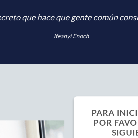
 secreto que hace que gente común con
Ifeanyi Enoch
PARA INIC
POR FAVO
SIGUI