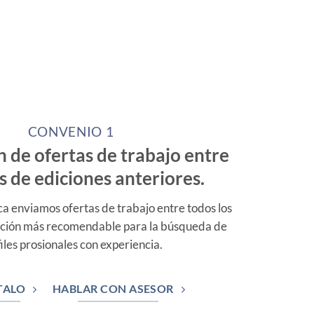
CONVENIO 1
n de ofertas de trabajo entre
 de ediciones anteriores.
a enviamos ofertas de trabajo entre todos los
opción más recomendable para la búsqueda de
iles prosionales con experiencia.
TALO
HABLAR CON ASESOR