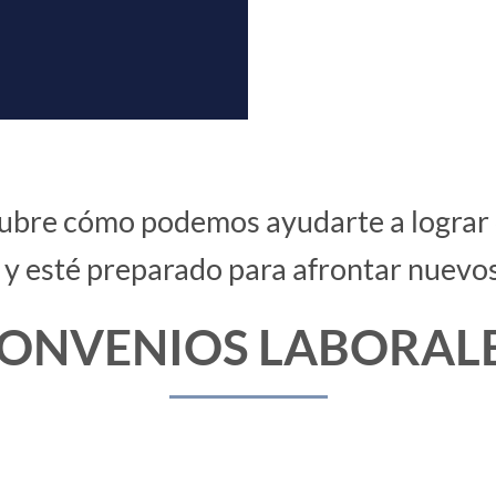
ubre cómo podemos ayudarte a lograr 
 y esté preparado para afrontar nuevos
ONVENIOS LABORAL