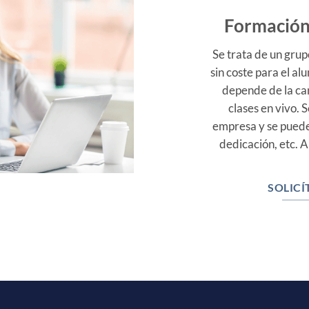
Formación 
Se trata de un gru
sin coste para el a
depende de la ca
clases en vivo. 
empresa y se puede 
dedicación, etc. 
SOLICÍ