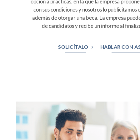
opción a prácticas, en la que la empresa propon
con sus condiciones y nosotros lo publicitamos 
además de otorgar una beca. La empresa puede
de candidatos y recibe un informe al finaliz
SOLICÍTALO
HABLAR CON A
covenio3