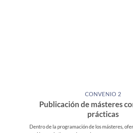
covenio2
CONVENIO 2
Publicación de másteres co
prácticas
Dentro de la programación de los másteres, ofer