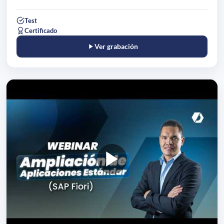
Test
Certificado
Ver grabación