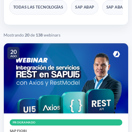
TODAS LAS TECNOLOGÍAS
SAP ABAP
SAP ABAP C
Mostrando
20
de
138
webinars
20
AGO
PROGRAMADO
SAP FIORI