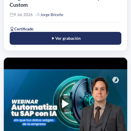
Custom
9 Jul, 2026
Jorge Briceño
Certificado
Ver grabación