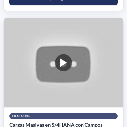
GRABACIÓN
Cargas Masivas en S/4HANA con Campos