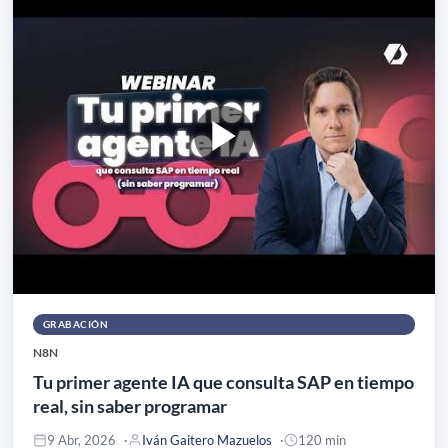
GRABACIÓN
N8N
Tu primer agente IA que consulta SAP en tiempo
real, sin saber programar
9 Abr, 2026
Iván Gaitero Mazuelos
120 min