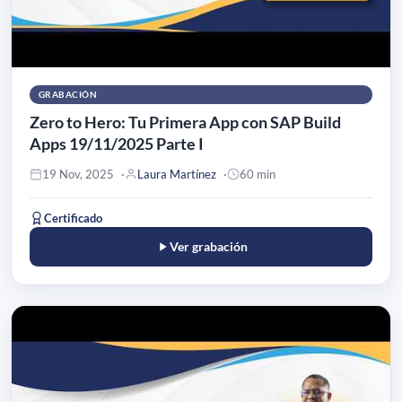
GRABACIÓN
Zero to Hero: Tu Primera App con SAP Build
Apps 19/11/2025 Parte I
19 Nov, 2025
Laura Martínez
60 min
Certificado
Ver grabación