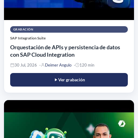
GRABACIÓN
SAP Integration Suite
Orquestación de APIs y persistencia de datos
con SAP Cloud Integration
30 Jul, 2026
Deimer Angulo
120 min
Ver grabación