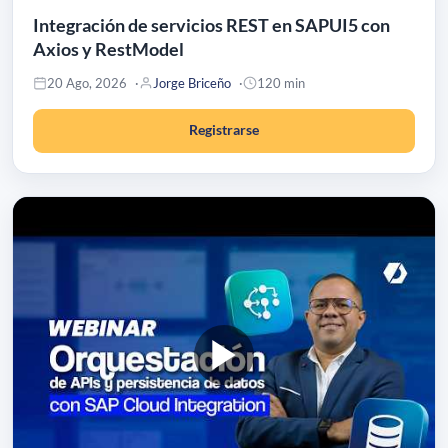
Integración de servicios REST en SAPUI5 con
Axios y RestModel
20 Ago, 2026
Jorge Briceño
120 min
Registrarse