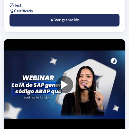
Test
Certificado
Ver grabación