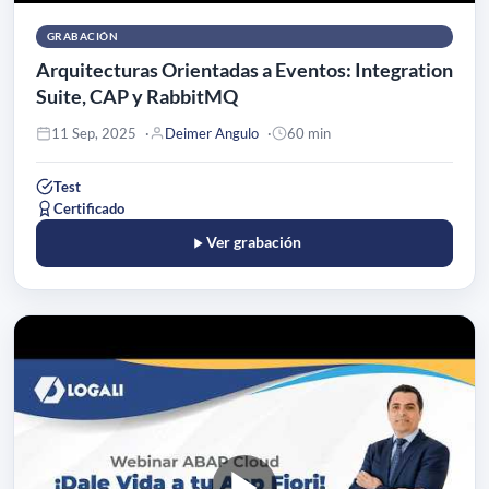
GRABACIÓN
Arquitecturas Orientadas a Eventos: Integration
Suite, CAP y RabbitMQ
11 Sep, 2025
Deimer Angulo
60 min
Test
Certificado
Ver grabación