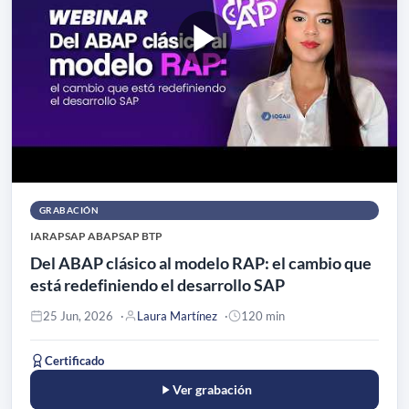
GRABACIÓN
IA
RAP
SAP ABAP
SAP BTP
Del ABAP clásico al modelo RAP: el cambio que
está redefiniendo el desarrollo SAP
25 Jun, 2026
Laura Martínez
120 min
Certificado
Ver grabación