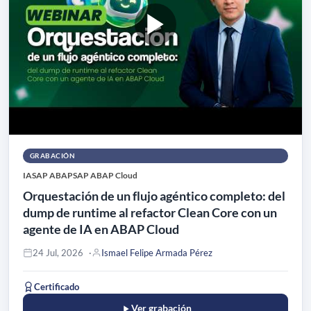
GRABACIÓN
IA
SAP ABAP
SAP ABAP Cloud
Orquestación de un flujo agéntico completo: del
dump de runtime al refactor Clean Core con un
agente de IA en ABAP Cloud
24 Jul, 2026
Ismael Felipe Armada Pérez
Certificado
Ver grabación