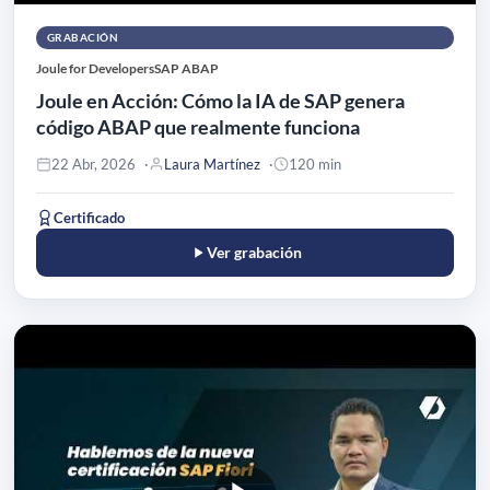
GRABACIÓN
Joule for Developers
SAP ABAP
Joule en Acción: Cómo la IA de SAP genera
código ABAP que realmente funciona
22 Abr, 2026
Laura Martínez
120 min
Certificado
Ver grabación