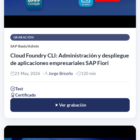
GRABACIÓN
SAP Basis/Admin
Cloud Foundry CLI: Administración y despliegue
de aplicaciones empresariales SAP Fiori
21 May, 2026
Jorge Briceño
120 min
Test
Certificado
Ver grabación