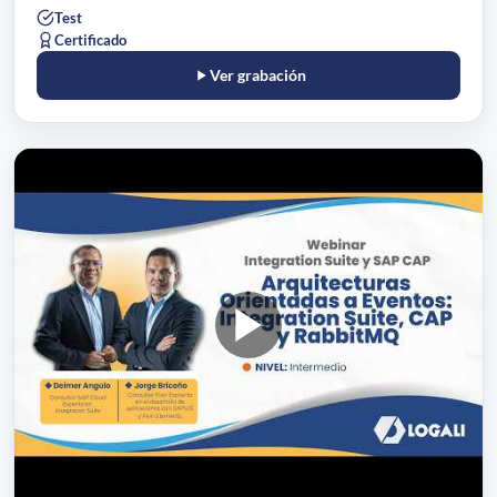
Test
Certificado
Ver grabación