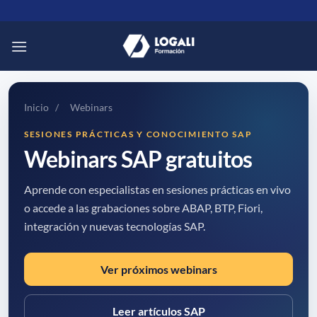
Saltar
al
contenido
Inicio
/
Webinars
SESIONES PRÁCTICAS Y CONOCIMIENTO SAP
Webinars SAP gratuitos
Aprende con especialistas en sesiones prácticas en vivo
o accede a las grabaciones sobre ABAP, BTP, Fiori,
integración y nuevas tecnologías SAP.
Ver próximos webinars
Leer artículos SAP