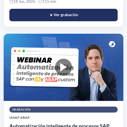
18 Jun, 2026
115 min
Ver grabación
GRABACIÓN
IA
SAP ABAP
Automatización inteligente de procesos SAP