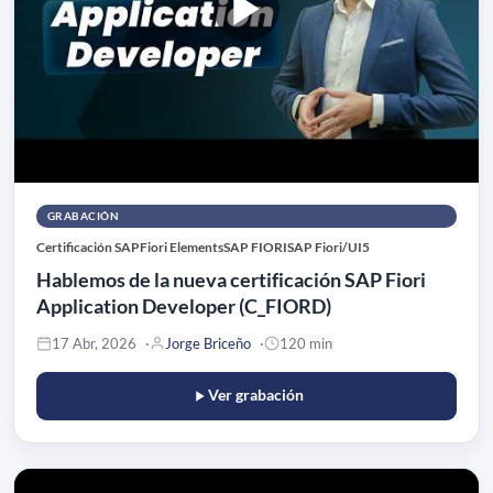
GRABACIÓN
Certificación SAP
Fiori Elements
SAP FIORI
SAP Fiori/UI5
Hablemos de la nueva certificación SAP Fiori
Application Developer (C_FIORD)
17 Abr, 2026
Jorge Briceño
120 min
Ver grabación