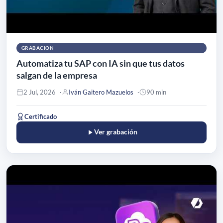
GRABACIÓN
Automatiza tu SAP con IA sin que tus datos
salgan de la empresa
2 Jul, 2026
Iván Gaitero Mazuelos
90 min
Certificado
Ver grabación