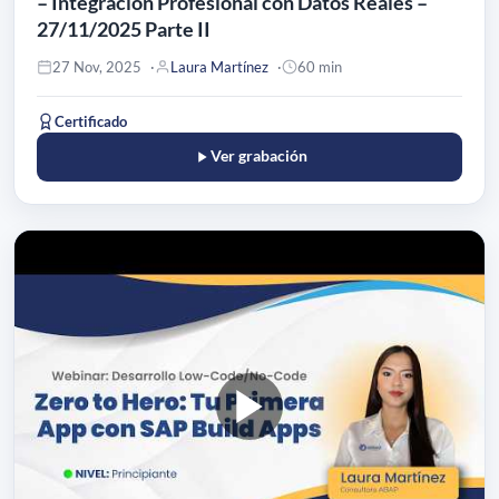
– Integración Profesional con Datos Reales –
27/11/2025 Parte II
27 Nov, 2025
Laura Martínez
60 min
Certificado
Ver grabación