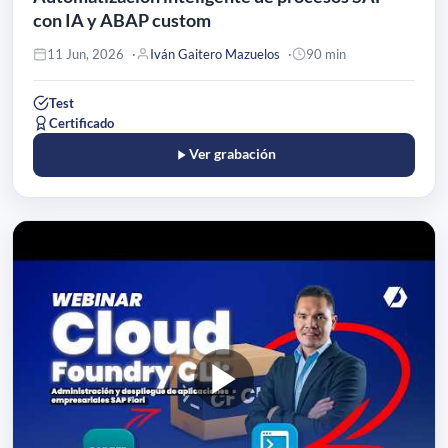
con IA y ABAP custom
11 Jun, 2026
Iván Gaitero Mazuelos
90 min
Test
Certificado
Ver grabación