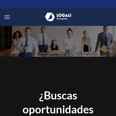
Saltar
al
contenido
¿Buscas
oportunidades