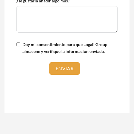
¿Te gustaría añadir algo más?
Doy mi consentimiento para que Logali Group
almacene y verifique la información enviada.
ENVIAR