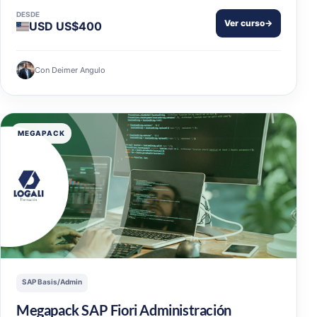
DESDE
Ver curso
→
USD US$400
Con Deimer Angulo
MEGAPACK
SAP Basis/Admin
Megapack SAP Fiori Administración