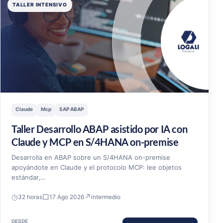
TALLER INTENSIVO
Claude
Mcp
SAP ABAP
Taller Desarrollo ABAP asistido por IA con
Claude y MCP en S/4HANA on-premise
Desarrolla en ABAP sobre un S/4HANA on-premise
apoyándote en Claude y el protocolo MCP: lee objetos
estándar,…
◷
□
↗
32 horas
17 Ago 2026
intermedio
DESDE