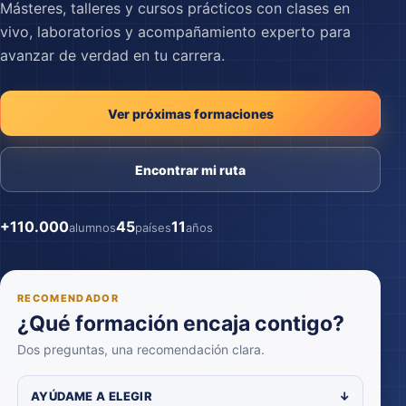
Másteres, talleres y cursos prácticos con clases en
vivo, laboratorios y acompañamiento experto para
avanzar de verdad en tu carrera.
Ver próximas formaciones
Encontrar mi ruta
+110.000
45
11
alumnos
países
años
RECOMENDADOR
¿Qué formación encaja contigo?
Dos preguntas, una recomendación clara.
AYÚDAME A ELEGIR
↓