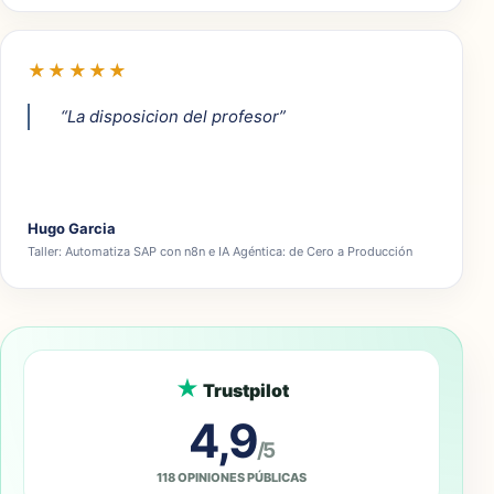
★★★★★
“La disposicion del profesor”
Hugo Garcia
Taller: Automatiza SAP con n8n e IA Agéntica: de Cero a Producción
★
Trustpilot
4,9
/5
118 OPINIONES PÚBLICAS