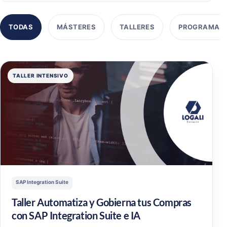
TODAS
MÁSTERES
TALLERES
PROGRAMAS
TALLER INTENSIVO
SAP Integration Suite
Taller Automatiza y Gobierna tus Compras
con SAP Integration Suite e IA