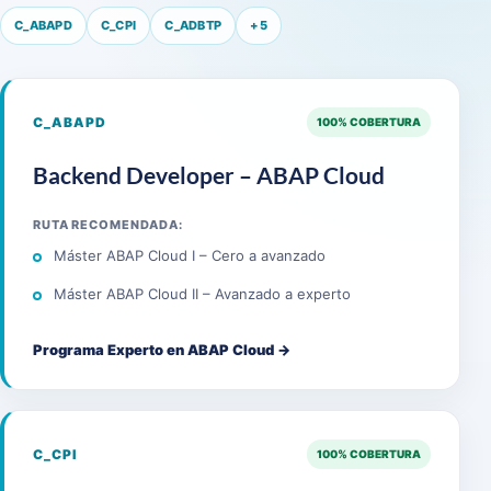
C_ABAPD
C_CPI
C_ADBTP
+5
C_ABAPD
100% COBERTURA
Backend Developer – ABAP Cloud
RUTA RECOMENDADA:
Máster ABAP Cloud I – Cero a avanzado
Máster ABAP Cloud II – Avanzado a experto
Programa Experto en ABAP Cloud →
C_CPI
100% COBERTURA