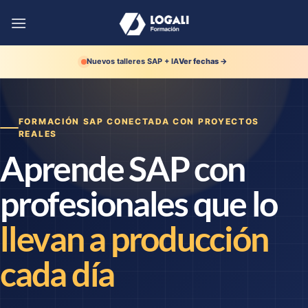
Saltar
al
contenido
Nuevos talleres SAP + IA
Ver fechas →
FORMACIÓN SAP CONECTADA CON PROYECTOS
REALES
Aprende SAP con
profesionales que lo
llevan a producción
cada día