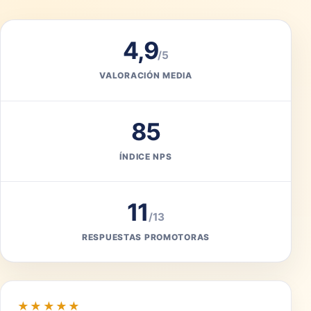
4,9
/5
VALORACIÓN MEDIA
85
ÍNDICE NPS
11
/13
RESPUESTAS PROMOTORAS
★★★★★