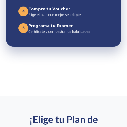
Completa el itinerario y valida tu progreso
Compra tu Voucher
4
Elige el plan que mejor se adapte a ti
Programa tu Examen
5
Certifícate y demuestra tus habilidades
planes
¡Elige tu Plan de