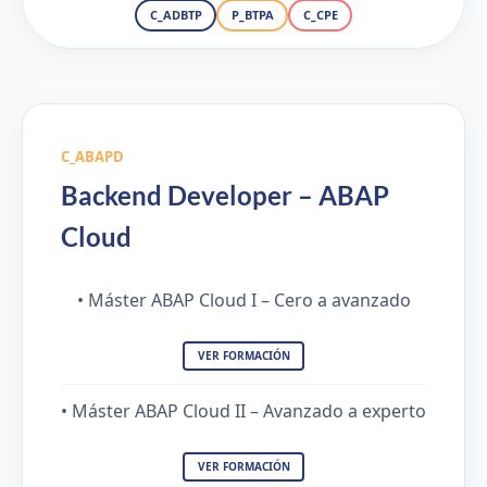
C_ADBTP
P_BTPA
C_CPE
C_ABAPD
Backend Developer – ABAP
Cloud
• Máster ABAP Cloud I – Cero a avanzado
VER FORMACIÓN
• Máster ABAP Cloud II – Avanzado a experto
VER FORMACIÓN