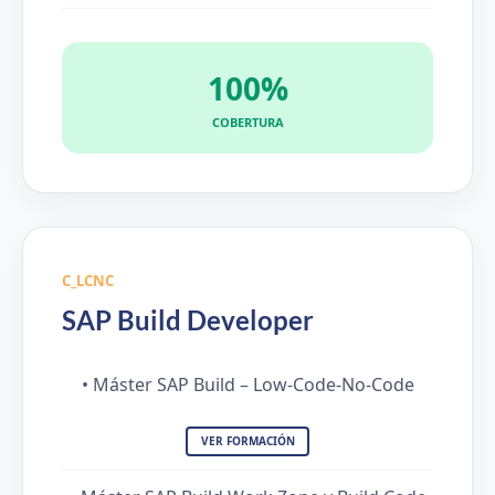
100%
COBERTURA
C_LCNC
SAP Build Developer
• Máster SAP Build – Low-Code-No-Code
VER FORMACIÓN