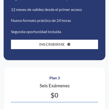
12 meses de validez desde el primer acceso
Nuevo formato práctico de 24 horas
Segunda oportunidad incluida
INSCRIBIRME
Plan 3
Seis Exámenes
$0