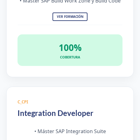
• Máster SAP Build Work Zone y Build Code
VER FORMACIÓN
100%
COBERTURA
C_CPI
Integration Developer
• Máster SAP Integration Suite