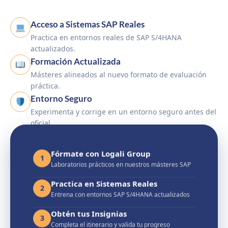
Acceso a Sistemas SAP Reales
Practica en entornos reales de SAP S/4HANA
actualizados.
Formación Actualizada
Másteres alineados al nuevo formato de evaluación
práctica.
Entorno Seguro
Experimenta y corrige en un entorno seguro antes del
oficial.
Fórmate con Logali Group
1
Laboratorios prácticos en nuestros másteres SAP
Practica en Sistemas Reales
2
Entrena con entornos SAP S/4HANA actualizados
Obtén tus Insignias
3