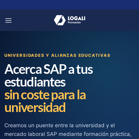
Saltar
al
contenido
UNIVERSIDADES Y ALIANZAS EDUCATIVAS
Acerca SAP a tus
estudiantes
sin coste para la
universidad
Creamos un puente entre la universidad y el
mercado laboral SAP mediante formación práctica,