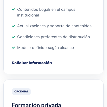
Contenidos Logali en el campus
institucional
Actualizaciones y soporte de contenidos
Condiciones preferentes de distribución
Modelo definido según alcance
Solicitar información
OPCIONAL
Formación privada