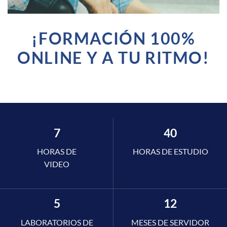
¡FORMACIÓN 100%
ONLINE Y A TU RITMO!
7
40
HORAS DE
HORAS DE ESTUDIO
VIDEO
5
12
LABORATORIOS DE
MESES DE SERVIDOR