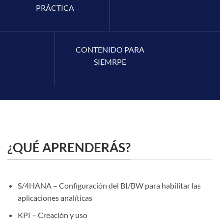
PRÁCTICA
CONTENIDO PARA
SIEMRPE
¿QUÉ APRENDERÁS?
S/4HANA – Configuración del BI/BW para habilitar las
aplicaciones analíticas
KPI – Creación y uso