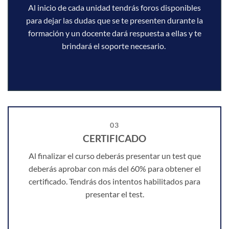
Al inicio de cada unidad tendrás foros disponibles
para dejar las dudas que se te presenten durante la
formación y un docente dará respuesta a ellas y te
brindará el soporte necesario.
03
CERTIFICADO
Al finalizar el curso deberás presentar un test que
deberás aprobar con más del 60% para obtener el
certificado. Tendrás dos intentos habilitados para
presentar el test.