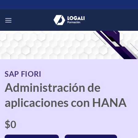
Saltar
al
contenido
SAP FIORI
Administración de
aplicaciones con HANA
$0