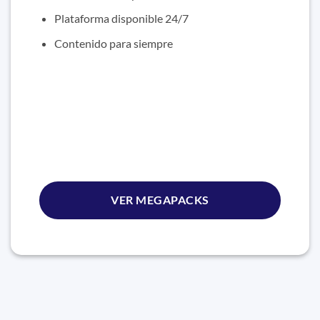
Plataforma disponible 24/7
Contenido para siempre
VER MEGAPACKS