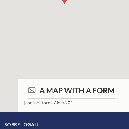
A MAP WITH A FORM
[contact-form-7 id=»20″]
SOBRE LOGALI