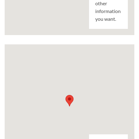
other
information
you want.