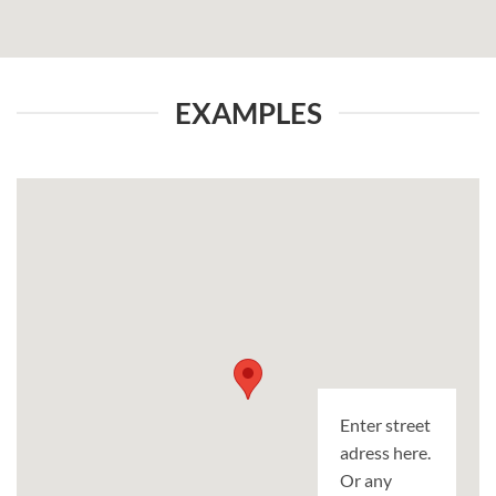
EXAMPLES
Enter street
adress here.
Or any