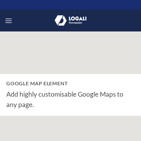
Saltar
al
contenido
GOOGLE MAP ELEMENT
Add highly customisable Google Maps to
any page.