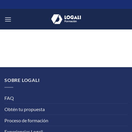
Saltar
al
contenido
SOBRE LOGALI
FAQ
Obtén tu propuesta
Proceso de formación
Experiencias Logali