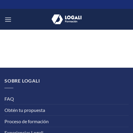
Saltar
al
contenido
SOBRE LOGALI
FAQ
Obtén tu propuesta
Proceso de formación
Experiencias Logali