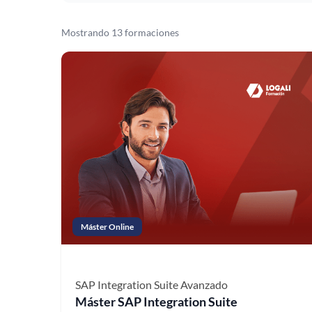
Mostrando 13 formaciones
Máster Online
SAP Integration Suite
Avanzado
Máster SAP Integration Suite