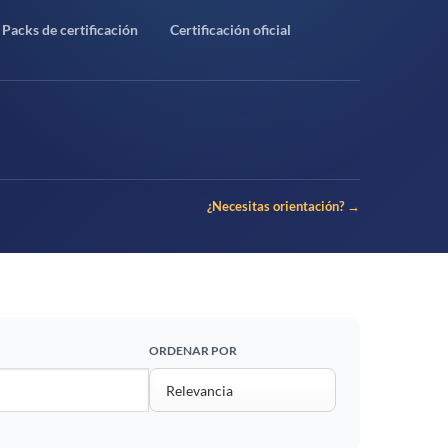
Packs de certificación
Certificación oficial
¿Necesitas orientación? →
ORDENAR POR