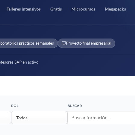
Talleres intensivos
Gratis
Microcursos
Megapacks
boratorios prácticos semanales
Proyecto final empresarial
fesores SAP en activo
ROL
BUSCAR