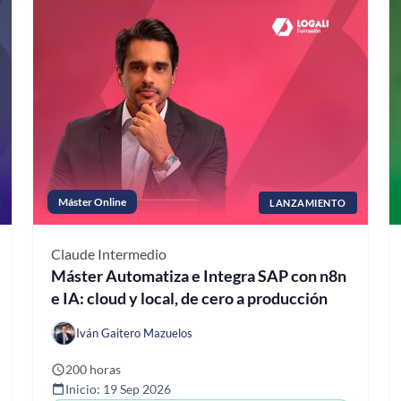
Máster Online
LANZAMIENTO
Claude
Intermedio
Máster Automatiza e Integra SAP con n8n
e IA: cloud y local, de cero a producción
Iván Gaitero Mazuelos
200 horas
Inicio: 19 Sep 2026