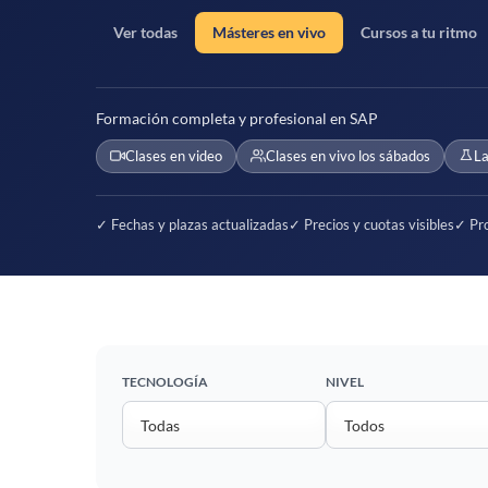
Ver todas
Másteres en vivo
Cursos a tu ritmo
Formación completa y profesional en SAP
Clases en video
Clases en vivo los sábados
La
✓ Fechas y plazas actualizadas
✓ Precios y cuotas visibles
✓ Pro
TECNOLOGÍA
NIVEL