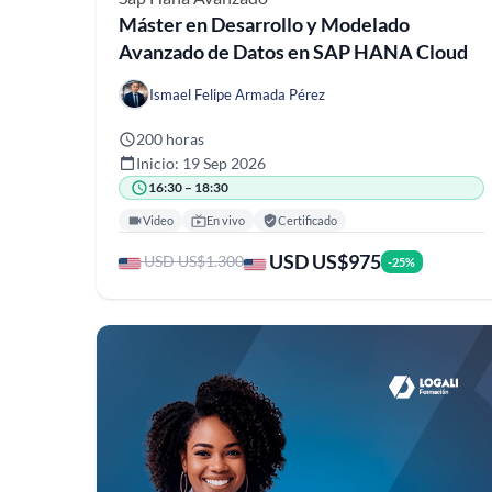
Máster en Desarrollo y Modelado
Avanzado de Datos en SAP HANA Cloud
Ismael Felipe Armada Pérez
200 horas
Inicio: 19 Sep 2026
16:30 – 18:30
Video
En vivo
Certificado
USD US$975
USD US$1.300
-25%