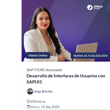
Máster Online
NUEVA ACTUALIZACIÓN
SAP FIORI
Avanzado
Desarrollo de Interfaces de Usuarios con
SAPUI5
Jorge Briceño
200 horas
Inicio: 19 Sep 2026