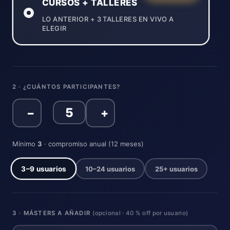
CURSOS + TALLERES
LO ANTERIOR + 3 TALLERES EN VIVO A
ELEGIR
2 · ¿CUÁNTOS PARTICIPANTES?
−
+
Mínimo
3
· compromiso anual (12 meses)
3–9 usuarios
10–24 usuarios
25+ usuarios
3 · MÁSTERS A AÑADIR
(opcional · 40 % off por usuario)