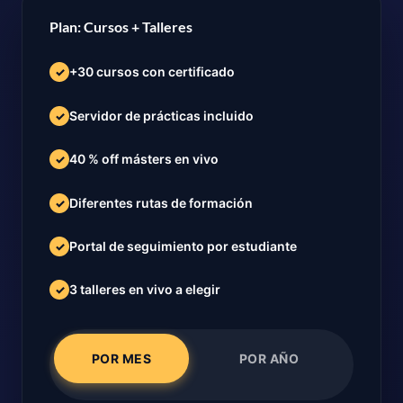
Plan: Cursos + Talleres
+30 cursos con certificado
✓
Servidor de prácticas incluido
✓
40 % off másters en vivo
✓
Diferentes rutas de formación
✓
Portal de seguimiento por estudiante
✓
3 talleres en vivo a elegir
✓
POR MES
POR AÑO