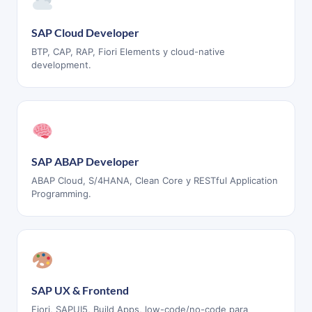
SAP Cloud Developer
BTP, CAP, RAP, Fiori Elements y cloud-native
development.
SAP ABAP Developer
ABAP Cloud, S/4HANA, Clean Core y RESTful Application
Programming.
SAP UX & Frontend
Fiori, SAPUI5, Build Apps, low-code/no-code para