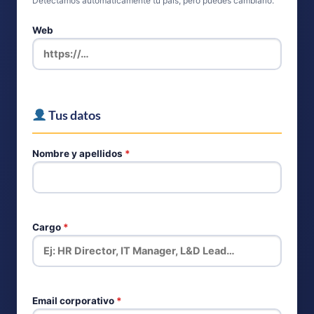
Detectamos automáticamente tu país, pero puedes cambiarlo.
Web
Tus datos
Nombre y apellidos
*
Cargo
*
Email corporativo
*