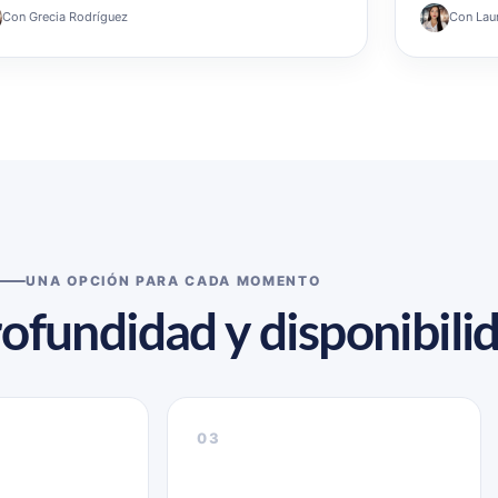
Con Grecia Rodríguez
Con Lau
UNA OPCIÓN PARA CADA MOMENTO
rofundidad y disponibili
03