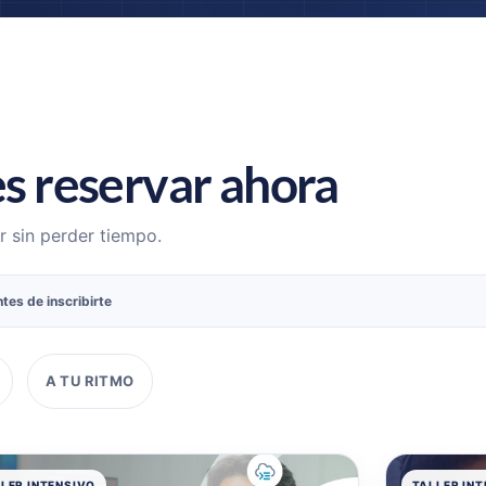
s reservar ahora
r sin perder tiempo.
tes de inscribirte
A TU RITMO
LER INTENSIVO
TALLER IN