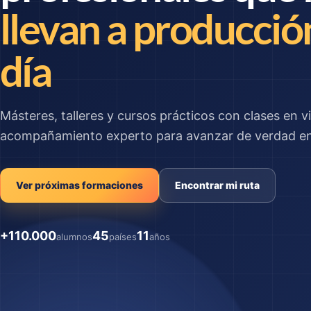
llevan a producció
día
Másteres, talleres y cursos prácticos con clases en vi
acompañamiento experto para avanzar de verdad en 
Ver próximas formaciones
Encontrar mi ruta
+110.000
45
11
alumnos
países
años