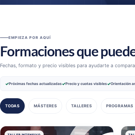
EMPIEZA POR AQUÍ
Formaciones que puede
Fechas, formato y precio visibles para ayudarte a compara
✓
✓
✓
Próximas fechas actualizadas
Precio y cuotas visibles
Orientación an
TODAS
MÁSTERES
TALLERES
PROGRAMAS
TALLER INTENSIVO
TAL