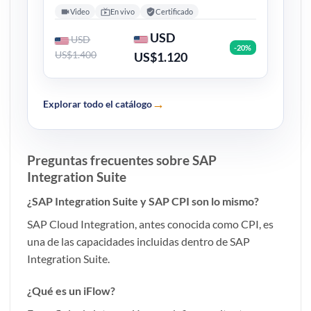
Video
En vivo
Certificado
USD
USD
-20%
US$1.400
US$1.120
→
Explorar todo el catálogo
Preguntas frecuentes sobre SAP
Integration Suite
¿SAP Integration Suite y SAP CPI son lo mismo?
SAP Cloud Integration, antes conocida como CPI, es
una de las capacidades incluidas dentro de SAP
Integration Suite.
¿Qué es un iFlow?