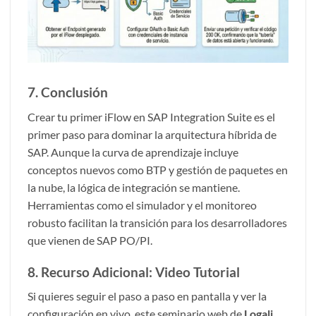
7. Conclusión
Crear tu primer iFlow en SAP Integration Suite es el
primer paso para dominar la arquitectura híbrida de
SAP. Aunque la curva de aprendizaje incluye
conceptos nuevos como BTP y gestión de paquetes en
la nube, la lógica de integración se mantiene.
Herramientas como el simulador y el monitoreo
robusto facilitan la transición para los desarrolladores
que vienen de SAP PO/PI.
8. Recurso Adicional: Video Tutorial
Si quieres seguir el paso a paso en pantalla y ver la
configuración en vivo, este seminario web de
Logali