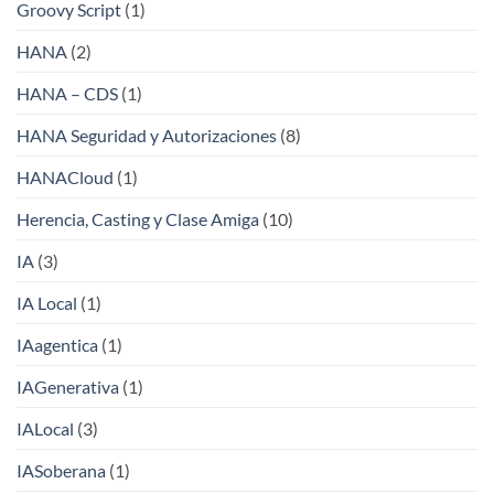
Groovy Script
(1)
HANA
(2)
HANA – CDS
(1)
HANA Seguridad y Autorizaciones
(8)
HANACloud
(1)
Herencia, Casting y Clase Amiga
(10)
IA
(3)
IA Local
(1)
IAagentica
(1)
IAGenerativa
(1)
IALocal
(3)
IASoberana
(1)