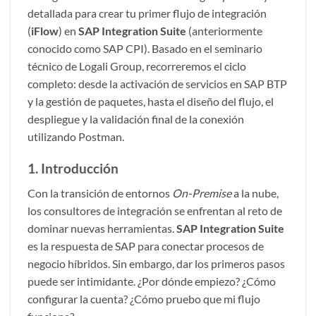
detallada para crear tu primer flujo de integración
(
iFlow
) en
SAP Integration Suite
(anteriormente
conocido como SAP CPI).
Basado en el seminario
técnico de Logali Group
, recorreremos el ciclo
completo: desde la activación de servicios en SAP BTP
y la gestión de paquetes, hasta el diseño del flujo, el
despliegue y la validación final de la conexión
utilizando Postman.
1. Introducción
Con la transición de entornos
On-Premise
a la nube,
los consultores de integración se enfrentan al reto de
dominar nuevas herramientas.
SAP Integration Suite
es la respuesta de SAP para conectar procesos de
negocio híbridos. Sin embargo, dar los primeros pasos
puede ser intimidante. ¿Por dónde empiezo? ¿Cómo
configurar la cuenta? ¿Cómo pruebo que mi flujo