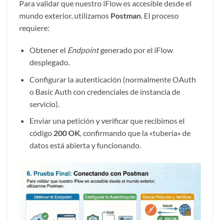
Para validar que nuestro iFlow es accesible desde el
mundo exterior, utilizamos
Postman
. El proceso
requiere:
Obtener el
Endpoint
generado por el iFlow
desplegado.
Configurar la autenticación (normalmente OAuth
o Basic Auth con credenciales de instancia de
servicio).
Enviar una petición y verificar que recibimos el
código
200 OK
, confirmando que la «tubería» de
datos está abierta y funcionando.