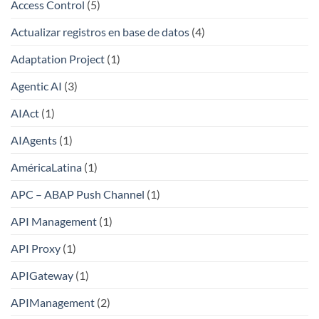
Access Control
(5)
Actualizar registros en base de datos
(4)
Adaptation Project
(1)
Agentic AI
(3)
AIAct
(1)
AIAgents
(1)
AméricaLatina
(1)
APC – ABAP Push Channel
(1)
API Management
(1)
API Proxy
(1)
APIGateway
(1)
APIManagement
(2)