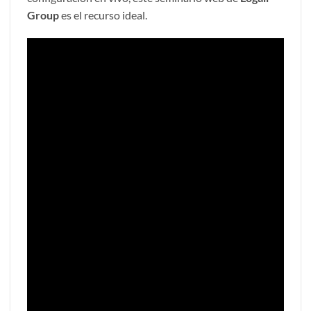
Group
es el recurso ideal.