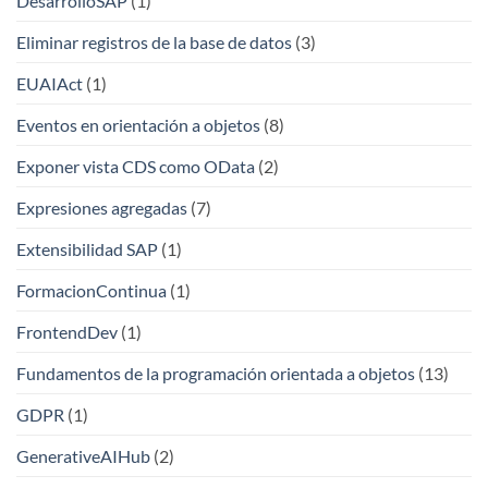
DesarrolloSAP
(1)
Eliminar registros de la base de datos
(3)
EUAIAct
(1)
Eventos en orientación a objetos
(8)
Exponer vista CDS como OData
(2)
Expresiones agregadas
(7)
Extensibilidad SAP
(1)
FormacionContinua
(1)
FrontendDev
(1)
Fundamentos de la programación orientada a objetos
(13)
GDPR
(1)
GenerativeAIHub
(2)