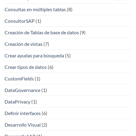
Consultas en múltiples tablas
(8)
ConsultorSAP
(1)
Creación de Tablas de base de datos
(9)
Creación de vistas
(7)
Crear ayudas para búsqueda
(5)
Crear tipos de datos
(6)
CustomFields
(1)
DataGovernance
(1)
DataPrivacy
(1)
Definir interfaces
(6)
Desarrollo Visual
(2)