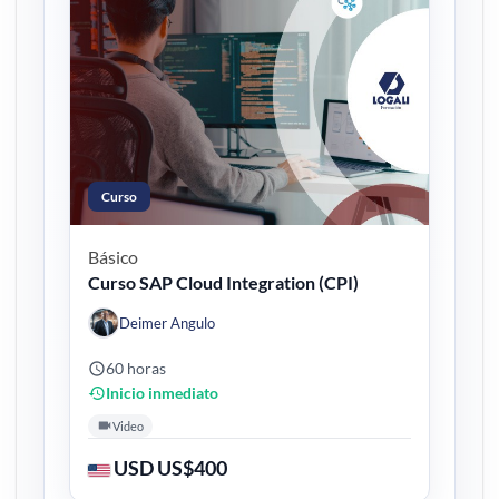
Curso
Básico
Curso SAP Cloud Integration (CPI)
Deimer Angulo
60 horas
Inicio inmediato
Video
USD US$400