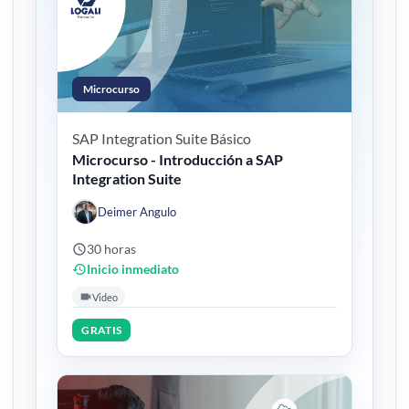
Microcurso
SAP Integration Suite
Básico
Microcurso - Introducción a SAP
Integration Suite
Deimer Angulo
30 horas
Inicio inmediato
Video
GRATIS