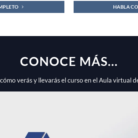
MPLETO
HABLA CO
CONOCE MÁS...
cómo verás y llevarás el curso en el Aula virtual d