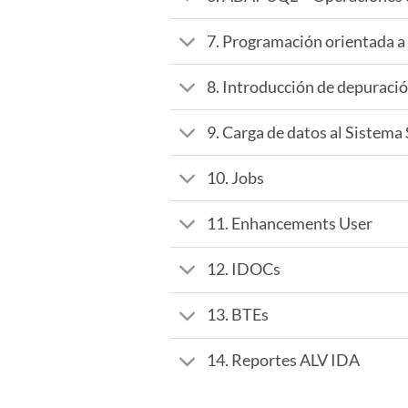
7. Programación orientada a
8. Introducción de depuraci
9. Carga de datos al Sistema
10. Jobs
11. Enhancements User
12. IDOCs
13. BTEs
14. Reportes ALV IDA