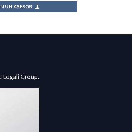
N UN ASESOR
e Logali Group.