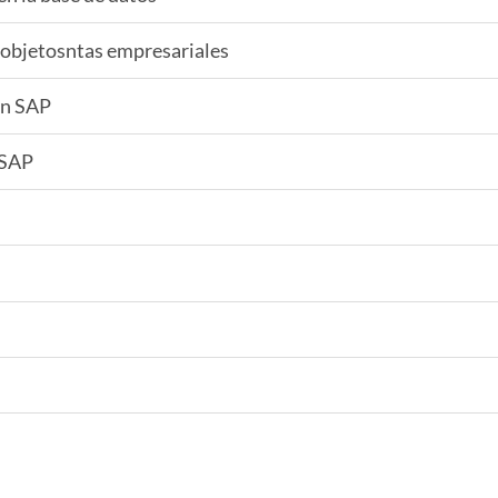
 objetosntas empresariales
ón SAP
 SAP