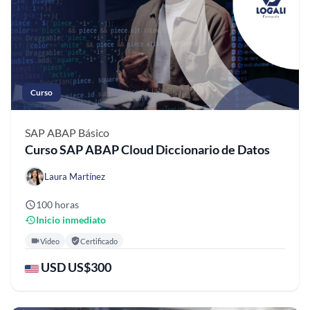
Curso
SAP ABAP
Básico
Curso SAP ABAP Cloud Diccionario de Datos
Laura Martínez
100 horas
Inicio inmediato
Video
Certificado
USD US$300