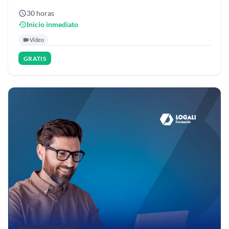
30 horas
Inicio inmediato
Video
GRATIS