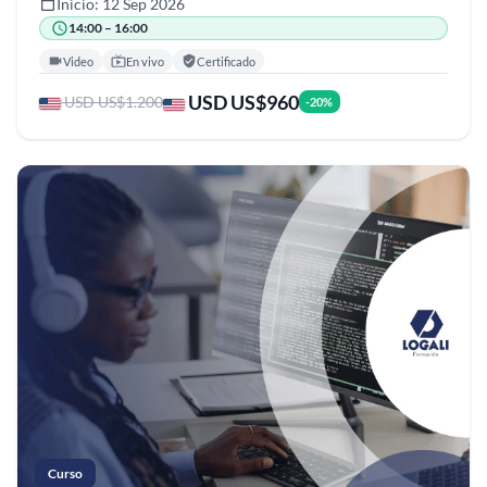
Inicio: 12 Sep 2026
14:00 – 16:00
Video
En vivo
Certificado
USD US$960
USD US$1.200
-20%
Curso