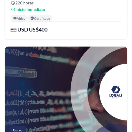
220 horas
Inicio inmediato
Video
Certificado
USD US$400
Curso