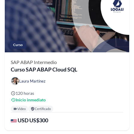
Curso
SAP ABAP
Intermedio
Curso SAP ABAP Cloud SQL
Laura Martínez
120 horas
Inicio inmediato
Video
Certificado
USD US$300