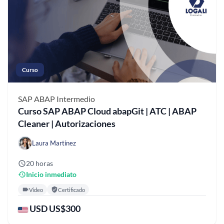
Curso
SAP ABAP
Intermedio
Curso SAP ABAP Cloud abapGit | ATC | ABAP
Cleaner | Autorizaciones
Laura Martínez
20 horas
Inicio inmediato
Video
Certificado
USD US$300