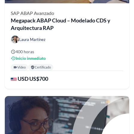
SAP ABAP
Avanzado
Megapack ABAP Cloud – Modelado CDS y
Arquitectura RAP
Laura Martínez
400 horas
Inicio inmediato
Video
Certificado
USD US$700