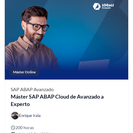
Máster Online
SAP ABAP
Avanzado
Máster SAP ABAP Cloud de Avanzado a
Experto
Enrique Irala
200 horas