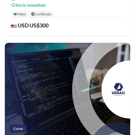
Inicio inmediato
Video
Certificado
USD US$300
Curso