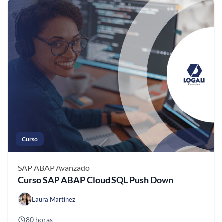
Curso
SAP ABAP
Avanzado
Curso SAP ABAP Cloud SQL Push Down
Laura Martínez
80 horas