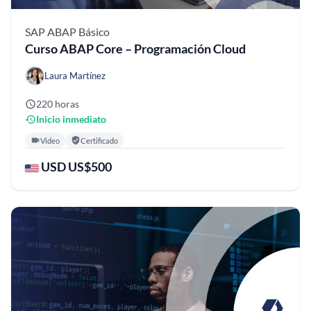
SAP ABAP
Básico
Curso ABAP Core – Programación Cloud
Laura Martínez
220 horas
Inicio inmediato
Video
Certificado
USD US$500