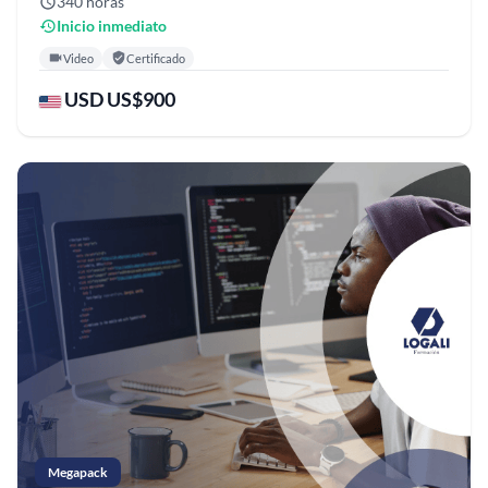
340 horas
Inicio inmediato
Video
Certificado
USD US$900
Megapack