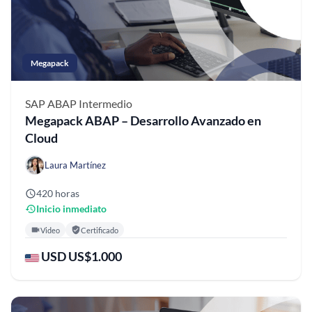
Megapack
SAP ABAP
Intermedio
Megapack ABAP – Desarrollo Avanzado en
Cloud
Laura Martínez
420 horas
Inicio inmediato
Video
Certificado
USD US$1.000