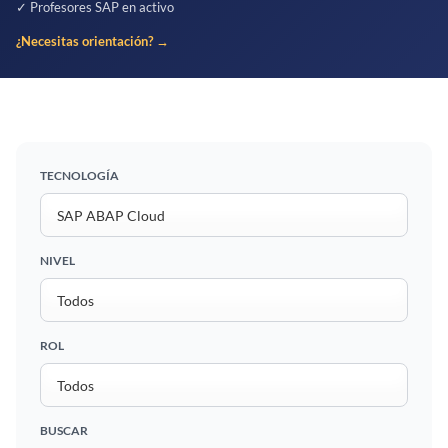
✓ Profesores SAP en activo
¿Necesitas orientación? →
TECNOLOGÍA
NIVEL
ROL
BUSCAR