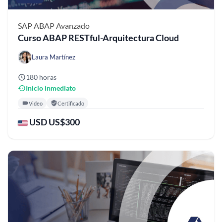
SAP ABAP
Avanzado
Curso ABAP RESTful-Arquitectura Cloud
Laura Martínez
180 horas
Inicio inmediato
Video
Certificado
USD US$300