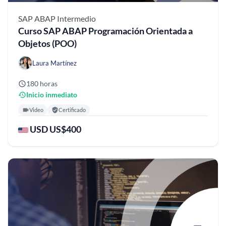
SAP ABAP
Intermedio
Curso SAP ABAP Programación Orientada a
Objetos (POO)
Laura Martínez
180 horas
Inicio inmediato
Video
Certificado
USD US$400