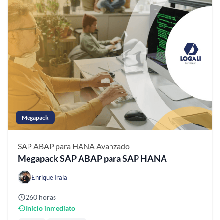
Megapack
SAP ABAP para HANA
Avanzado
Megapack SAP ABAP para SAP HANA
Enrique Irala
260 horas
Inicio inmediato