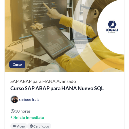
Curso
SAP ABAP para HANA
Avanzado
Curso SAP ABAP para HANA Nuevo SQL
Enrique Irala
30 horas
Inicio inmediato
Video
Certificado