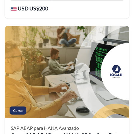
USD US$200
Curso
SAP ABAP para HANA
Avanzado