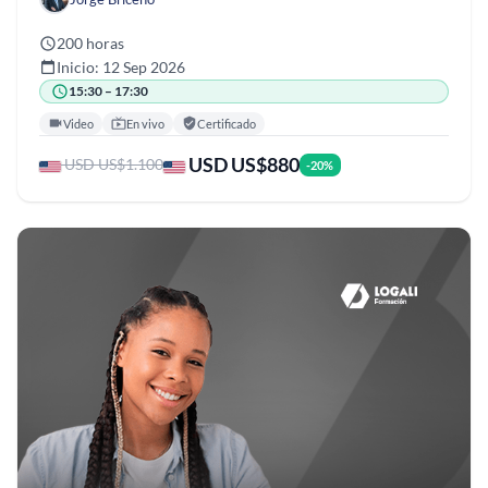
200 horas
Inicio: 12 Sep 2026
15:30 – 17:30
Video
En vivo
Certificado
USD US$880
USD US$1.100
-20%