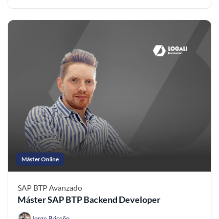
Máster Online
SAP BTP
Avanzado
Máster SAP BTP Backend Developer
Jorge Briceño