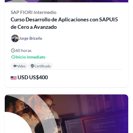
SAP FIORI
Intermedio
Curso Desarrollo de Aplicaciones con SAPUI5
de Cero a Avanzado
Jorge Briceño
60 horas
Inicio inmediato
Video
Certificado
USD US$400