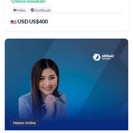
Inicio inmediato
Video
Certificado
USD US$400
Máster Online