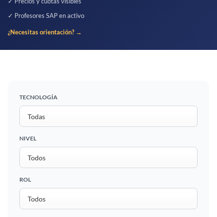
✓ Precios y cuotas visibles
✓ Profesores SAP en activo
¿Necesitas orientación? →
TECNOLOGÍA
NIVEL
ROL