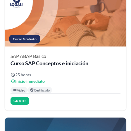
Curso Gratuito
SAP ABAP
Básico
Curso SAP Conceptos e iniciación
25 horas
Inicio inmediato
Video
Certificado
GRATIS