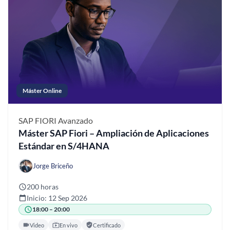
Máster Online
SAP FIORI
Avanzado
Máster SAP Fiori – Ampliación de Aplicaciones
Estándar en S/4HANA
Jorge Briceño
200 horas
Inicio: 12 Sep 2026
18:00 – 20:00
Video
En vivo
Certificado