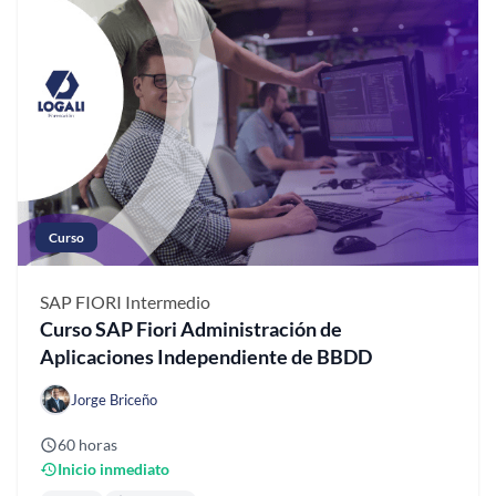
Curso
SAP FIORI
Intermedio
Curso SAP Fiori Administración de
Aplicaciones Independiente de BBDD
Jorge Briceño
60 horas
Inicio inmediato