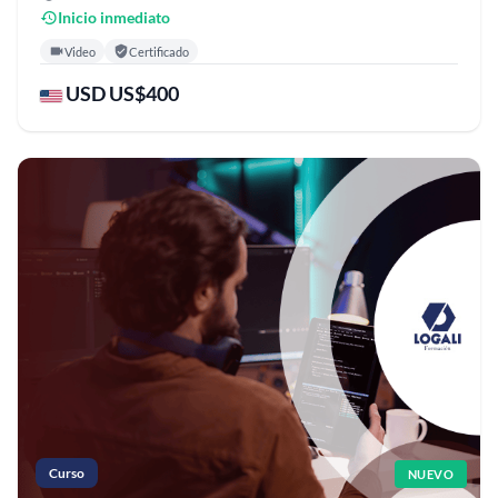
Inicio inmediato
Video
Certificado
USD US$400
Curso
NUEVO