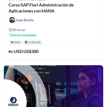
Curso SAP Fiori Administración de
Aplicaciones con HANA
Jorge Briceño
40 horas
Inicio inmediato
Video
Certificado
USD US$300