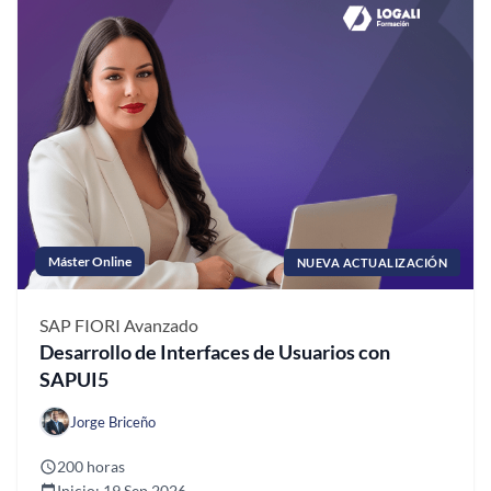
Máster Online
NUEVA ACTUALIZACIÓN
SAP FIORI
Avanzado
Desarrollo de Interfaces de Usuarios con
SAPUI5
Jorge Briceño
200 horas
Inicio: 19 Sep 2026