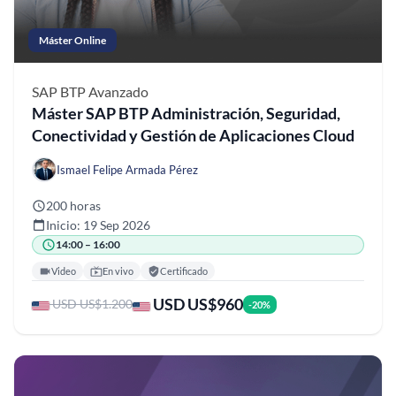
Máster Online
SAP BTP
Avanzado
Máster SAP BTP Administración, Seguridad,
Conectividad y Gestión de Aplicaciones Cloud
Ismael Felipe Armada Pérez
200 horas
Inicio: 19 Sep 2026
14:00 – 16:00
Video
En vivo
Certificado
USD US$960
USD US$1.200
-20%