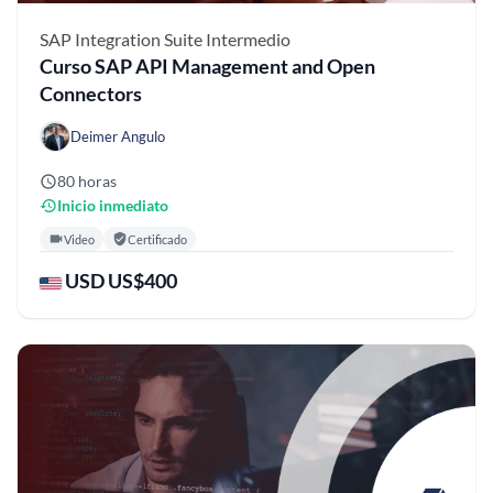
SAP Integration Suite
Intermedio
Curso SAP API Management and Open
Connectors
Deimer Angulo
80 horas
Inicio inmediato
Video
Certificado
USD US$400