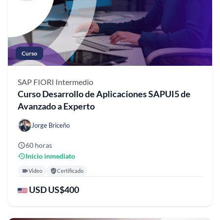
Curso
SAP FIORI
Intermedio
Curso Desarrollo de Aplicaciones SAPUI5 de
Avanzado a Experto
Jorge Briceño
60 horas
Inicio inmediato
Video
Certificado
USD US$400