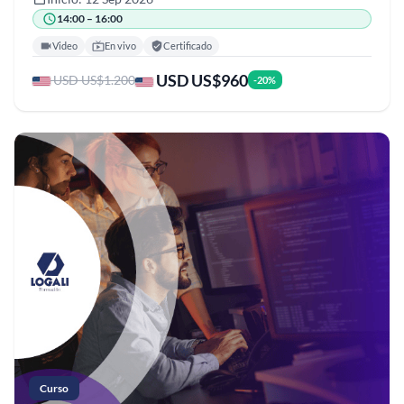
14:00 – 16:00
Video
En vivo
Certificado
USD US$960
USD US$1.200
-20%
Curso