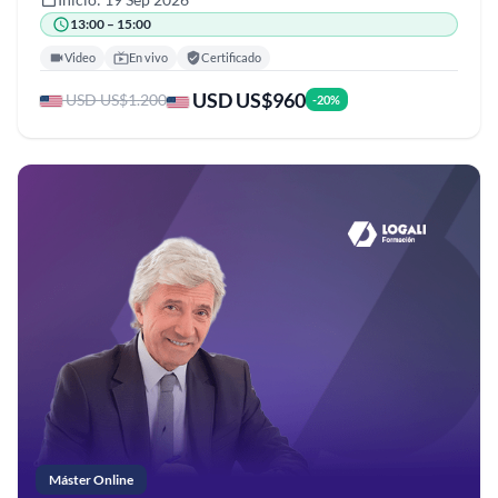
13:00 – 15:00
Video
En vivo
Certificado
USD US$960
USD US$1.200
-20%
Máster Online