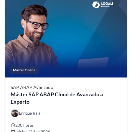
Máster Online
SAP ABAP
Avanzado
Máster SAP ABAP Cloud de Avanzado a
Experto
Enrique Irala
200 horas
Inicio: 12 Sep 2026