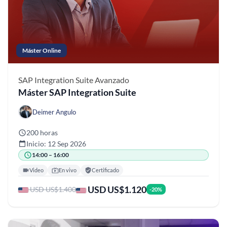
Máster Online
SAP Integration Suite
Avanzado
Máster SAP Integration Suite
Deimer Angulo
200 horas
Inicio: 12 Sep 2026
14:00 – 16:00
Video
En vivo
Certificado
USD US$1.120
USD US$1.400
-20%