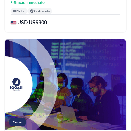
Inicio inmediato
Video
Certificado
USD US$300
Curso