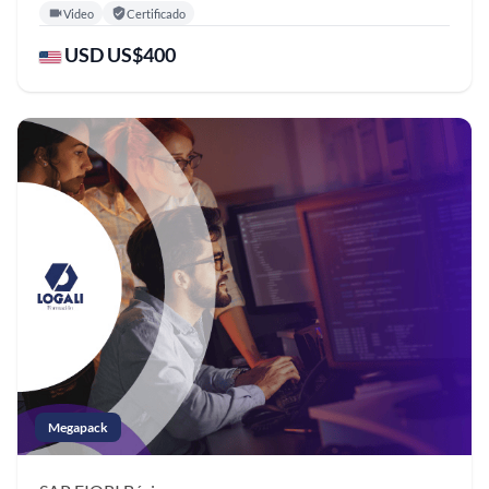
Video
Certificado
USD US$400
Megapack