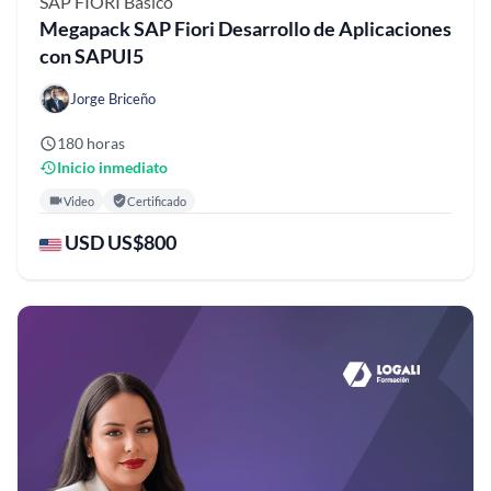
SAP FIORI
Básico
Megapack SAP Fiori Desarrollo de Aplicaciones
con SAPUI5
Jorge Briceño
180 horas
Inicio inmediato
Video
Certificado
USD US$800