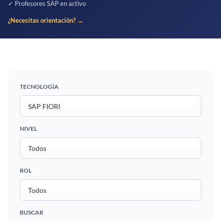
✓ Profesores SAP en activo
¿Necesitas orientación? →
TECNOLOGÍA
NIVEL
ROL
BUSCAR