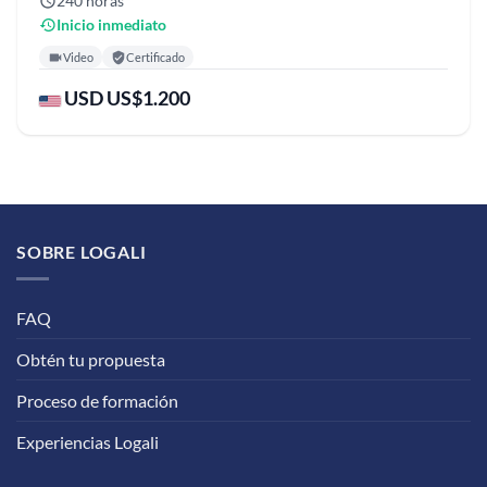
240 horas
Inicio inmediato
Video
Certificado
USD US$1.200
SOBRE LOGALI
FAQ
Obtén tu propuesta
Proceso de formación
Experiencias Logali