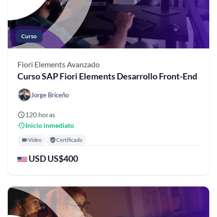
Curso
Fiori Elements
Avanzado
Curso SAP Fiori Elements Desarrollo Front-End
Jorge Briceño
120 horas
Inicio inmediato
Video
Certificado
USD US$400