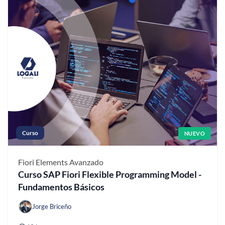
Curso
NUEVO
Fiori Elements
Avanzado
Curso SAP Fiori Flexible Programming Model -
Fundamentos Básicos
Jorge Briceño