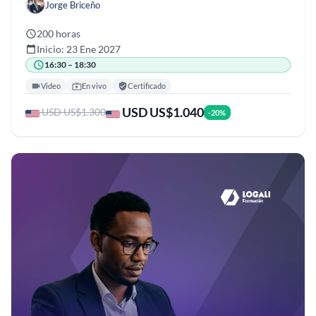
Jorge Briceño
200 horas
Inicio: 23 Ene 2027
16:30 – 18:30
Video
En vivo
Certificado
USD US$1.040
USD US$1.300
-20%