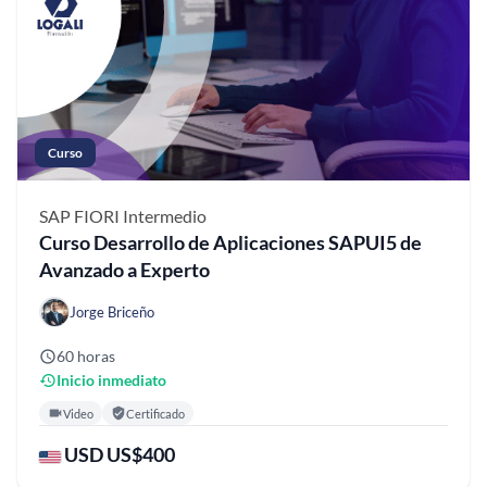
Curso
SAP FIORI
Intermedio
Curso Desarrollo de Aplicaciones SAPUI5 de
Avanzado a Experto
Jorge Briceño
60 horas
Inicio inmediato
Video
Certificado
USD US$400