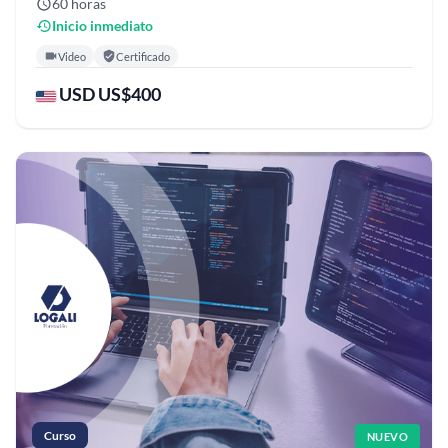
60 horas
Inicio inmediato
Video
Certificado
USD US$400
Curso
NUEVO