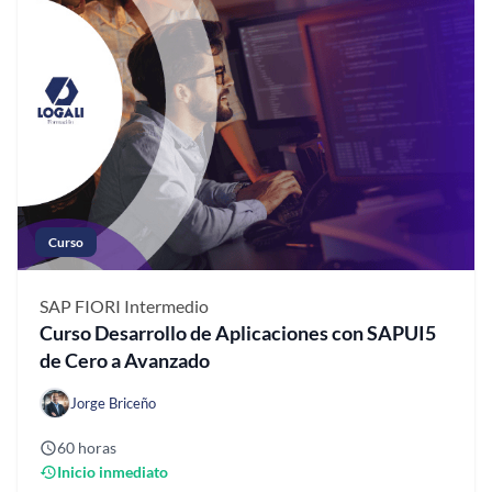
Curso
SAP FIORI
Intermedio
Curso Desarrollo de Aplicaciones con SAPUI5
de Cero a Avanzado
Jorge Briceño
60 horas
Inicio inmediato