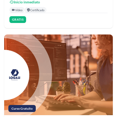
Inicio inmediato
Video
Certificado
GRATIS
Curso Gratuito