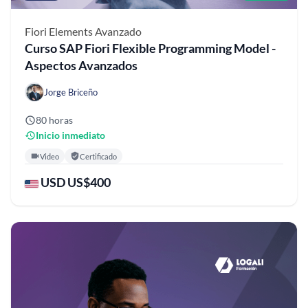
Fiori Elements
Avanzado
Curso SAP Fiori Flexible Programming Model -
Aspectos Avanzados
Jorge Briceño
80 horas
Inicio inmediato
Video
Certificado
USD US$400