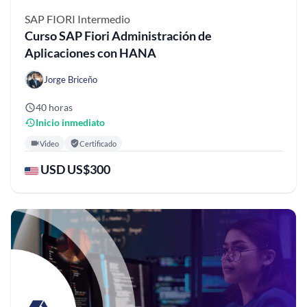
SAP FIORI
Intermedio
Curso SAP Fiori Administración de
Aplicaciones con HANA
Jorge Briceño
40 horas
Inicio inmediato
Video
Certificado
USD US$300