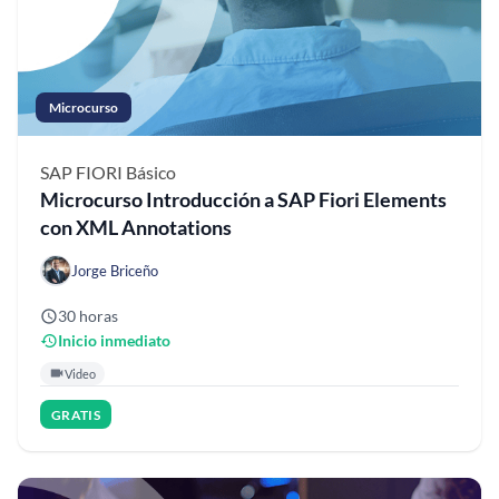
Microcurso
SAP FIORI
Básico
Microcurso Introducción a SAP Fiori Elements
con XML Annotations
Jorge Briceño
30 horas
Inicio inmediato
Video
GRATIS