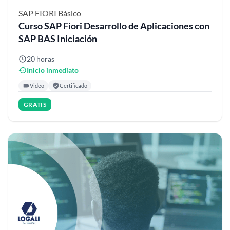
SAP FIORI
Básico
Curso SAP Fiori Desarrollo de Aplicaciones con
SAP BAS Iniciación
20 horas
Inicio inmediato
Video
Certificado
GRATIS