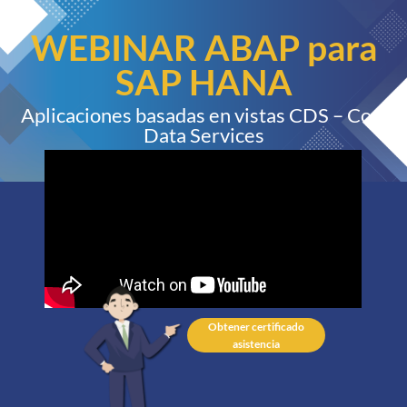
WEBINAR ABAP para
SAP HANA
Aplicaciones basadas en vistas CDS – Core
Data Services
Obtener certificado
asistencia