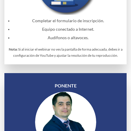
Completar el formulario de inscripción.
Equipo conectado a Internet.
Audífonos o altavoces.
Nota:
Si al iniciar el webinar no ves la pantalla de forma adecuada, debes ir a
configuración de YouTube y ajustar la resolución de tu reproducción.
PONENTE