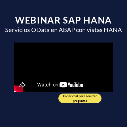
WEBINAR SAP HANA
Servicios OData en ABAP con vistas HANA
Iniciar chat para realizar
preguntas