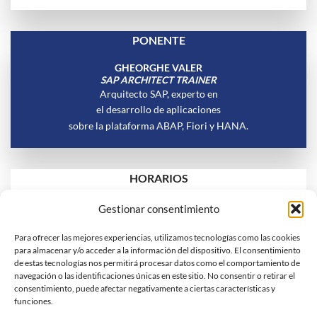
PONENTE
GHEORGHE VALER
SAP ARCHITECT TRAINER
Arquitecto SAP, experto en
el desarrollo de aplicaciones
sobre la plataforma ABAP, Fiori y HANA.
HORARIOS
Gestionar consentimiento
Para ofrecer las mejores experiencias, utilizamos tecnologías como las cookies
para almacenar y/o acceder a la información del dispositivo. El consentimiento
de estas tecnologías nos permitirá procesar datos como el comportamiento de
navegación o las identificaciones únicas en este sitio. No consentir o retirar el
consentimiento, puede afectar negativamente a ciertas características y
funciones.