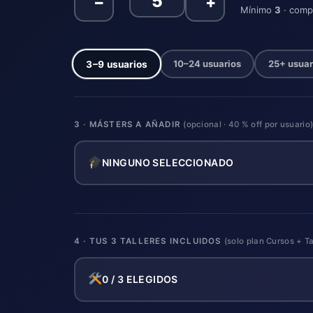
−
+
Mínimo
3
· comp
3–9 usuarios
10–24 usuarios
25+ usuar
3 · MÁSTERS A AÑADIR
(opcional · 40 % off por usuario
NINGUNO SELECCIONADO
4 · TUS 3 TALLERES INCLUIDOS
(solo plan Cursos + Ta
0 / 3 ELEGIDOS