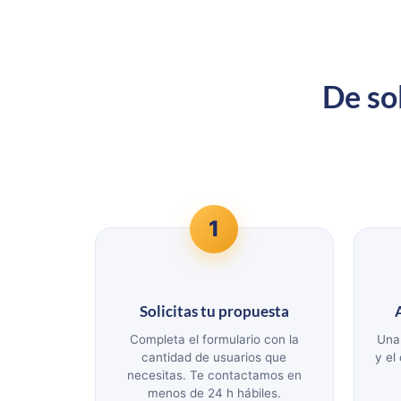
De sol
1
Solicitas tu propuesta
Completa el formulario con la
Una
cantidad de usuarios que
y el
necesitas. Te contactamos en
menos de 24 h hábiles.