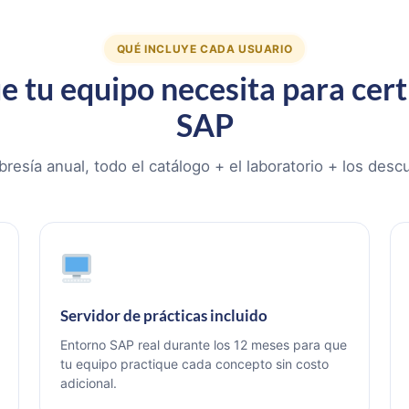
QUÉ INCLUYE CADA USUARIO
e tu equipo necesita para cert
SAP
esía anual, todo el catálogo + el laboratorio + los desc
Servidor de prácticas incluido
Entorno SAP real durante los 12 meses para que
tu equipo practique cada concepto sin costo
adicional.