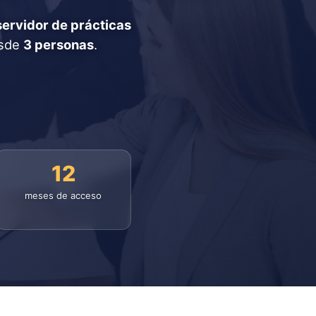
servidor de prácticas
esde
3 personas
.
12
meses de acceso