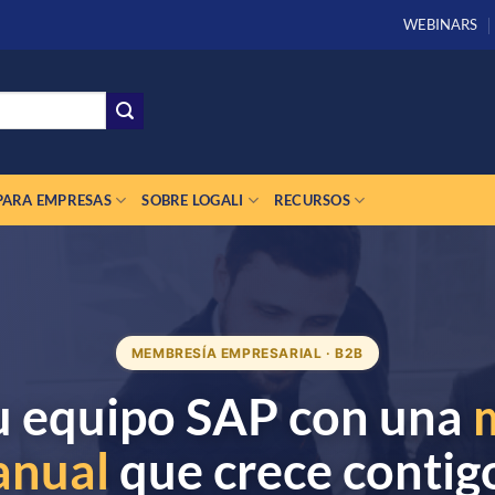
WEBINARS
PARA EMPRESAS
SOBRE LOGALI
RECURSOS
MEMBRESÍA EMPRESARIAL · B2B
u equipo SAP con una
anual
que crece contig