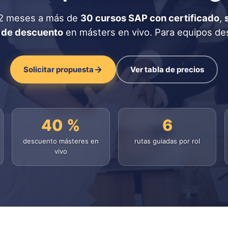
12 meses a más de
30 cursos SAP con certificado
,
 de descuento
en másters en vivo. Para equipos d
Solicitar propuesta
Ver tabla de precios
40 %
6
descuento másteres en
rutas guiadas por rol
vivo