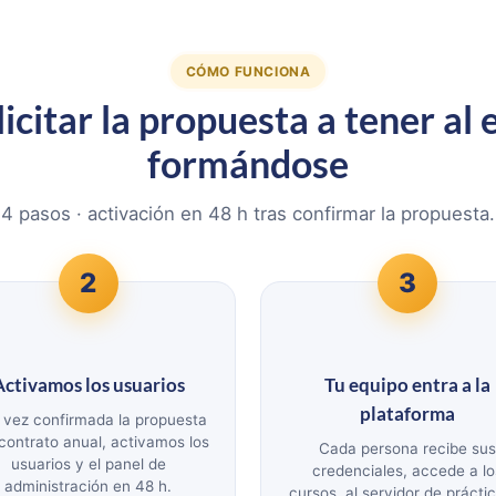
CÓMO FUNCIONA
icitar la propuesta a tener al
formándose
4 pasos · activación en 48 h tras confirmar la propuesta.
2
3
Activamos los usuarios
Tu equipo entra a la
plataforma
 vez confirmada la propuesta
 contrato anual, activamos los
Cada persona recibe su
usuarios y el panel de
credenciales, accede a lo
administración en 48 h.
cursos, al servidor de prácti