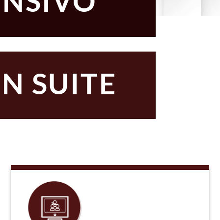
ENSIVO
N SUITE