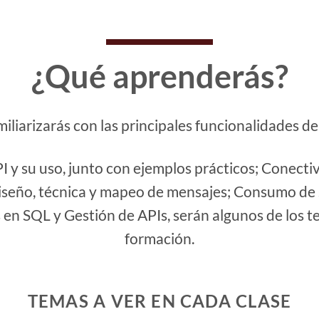
¿Qué aprenderás?
amiliarizarás con las principales funcionalidades d
I y su uso, junto con ejemplos prácticos;
Conectiv
iseño, técnica y mapeo de mensajes;
Consumo de 
 en SQL y
Gestión de APIs, serán algunos de los t
formación.
TEMAS A VER EN CADA CLASE