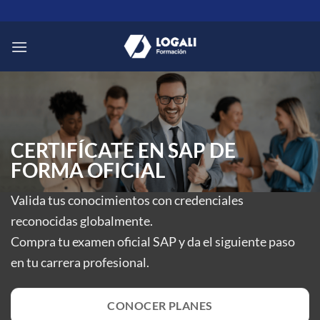
Saltar
al
contenido
CERTIFÍCATE EN SAP DE
FORMA OFICIAL
Valida tus conocimientos con credenciales
reconocidas globalmente.
Compra tu examen oficial SAP y da el siguiente paso
en tu carrera profesional.
CONOCER PLANES