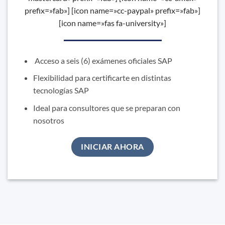
prefix=»fab»] [icon name=»cc-paypal» prefix=»fab»]
[icon name=»fas fa-university»]
Acceso a seis (6) exámenes oficiales SAP
Flexibilidad para certificarte en distintas
tecnologías SAP
Ideal para consultores que se preparan con
nosotros
INICIAR AHORA