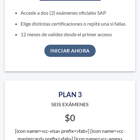
Accede a dos (2) exámenes oficiales SAP
Elige distintas certificaciones o repite una si fallas
12 meses de validez desde el primer acceso
INICIAR AHORA
PLAN 3
SEIS EXÁMENES
$0
[icon name=»cc-visa» prefix=»fab»] [icon name=»cc-
mastercard» prefix=»fab»] [icon name=»cc-amex»