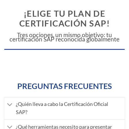
¡ELIGE TU PLAN DE
CERTIFICACIÓN SAP!
Tres opciones, un mismo objetivo: tu
certificación SAP reconocida globalmente
pregutnas
PREGUNTAS FRECUENTES
¿Quién lleva a cabo la Certificación Oficial
SAP?
¿Qué herramientas necesito para presentar