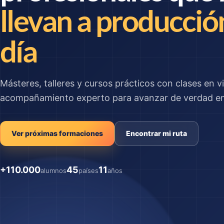
llevan a producció
día
Másteres, talleres y cursos prácticos con clases en vi
acompañamiento experto para avanzar de verdad en 
Ver próximas formaciones
Encontrar mi ruta
+110.000
45
11
alumnos
países
años