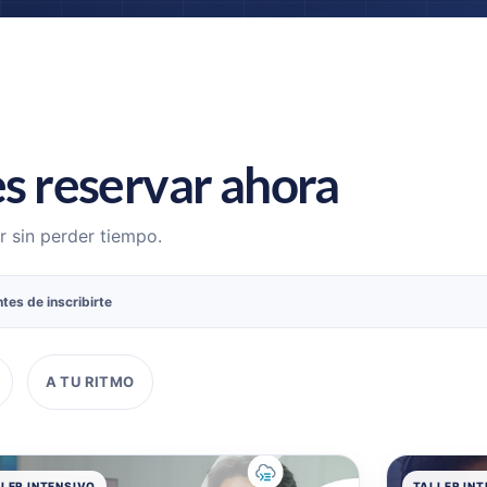
s reservar ahora
r sin perder tiempo.
tes de inscribirte
A TU RITMO
LER INTENSIVO
TALLER IN