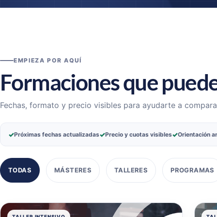
EMPIEZA POR AQUÍ
Formaciones que puede
Fechas, formato y precio visibles para ayudarte a compara
✓
✓
✓
Próximas fechas actualizadas
Precio y cuotas visibles
Orientación an
TODAS
MÁSTERES
TALLERES
PROGRAMAS
TALLER INTENSIVO
TAL