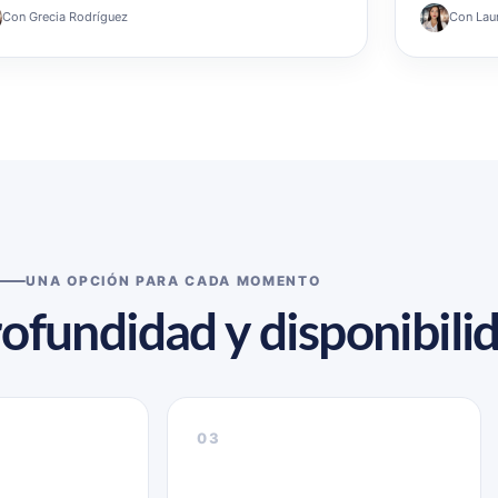
Con Grecia Rodríguez
Con Lau
UNA OPCIÓN PARA CADA MOMENTO
rofundidad y disponibili
03