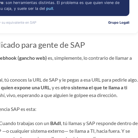
icado para gente de SAP
ebhook (gancho web)
es, simplemente, lo contrario de llamar a
tú conoces la URL de SAP y le pegas a esa URL para pedirle algo.
ú quien expone una URL
, y es
otro sistema el que te llama a ti
í, vivo, esperando a que alguien le golpee esa dirección.
encia SAP es esta:
 Cuando trabajas con un
BAdI
, tú llamas y SAP responde dentro de
o cualquier sistema externo— te llama a TI, hacia fuera. Y se