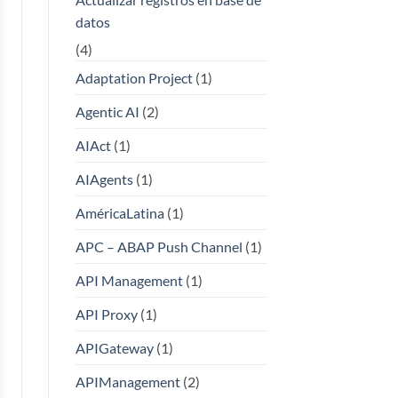
datos
(4)
Adaptation Project
(1)
Agentic AI
(2)
AIAct
(1)
AIAgents
(1)
AméricaLatina
(1)
APC – ABAP Push Channel
(1)
API Management
(1)
API Proxy
(1)
APIGateway
(1)
APIManagement
(2)