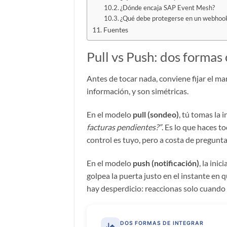
¿Dónde encaja SAP Event Mesh?
¿Qué debe protegerse en un webhook
Fuentes
Pull vs Push: dos formas
Antes de tocar nada, conviene fijar el 
información, y son simétricas.
En el modelo
pull (sondeo)
, tú tomas la 
facturas pendientes?”
. Es lo que haces t
control es tuyo, pero a costa de pregunt
En el modelo
push (notificación)
, la ini
golpea la puerta justo en el instante en 
hay desperdicio: reaccionas solo cuando