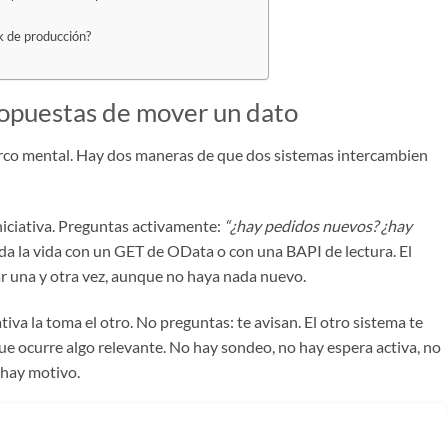
 de producción?
 opuestas de mover un dato
marco mental. Hay dos maneras de que dos sistemas intercambien
iniciativa. Preguntas activamente:
“¿hay pedidos nuevos? ¿hay
oda la vida con un
GET
de OData o con una BAPI de lectura. El
ar una y otra vez, aunque no haya nada nuevo.
ciativa la toma el otro. No preguntas: te avisan. El otro sistema te
que ocurre algo relevante. No hay sondeo, no hay espera activa, no
 hay motivo.