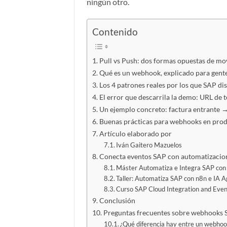
ningún otro.
Contenido
Pull vs Push: dos formas opuestas de mo
Qué es un webhook, explicado para gent
Los 4 patrones reales por los que SAP di
El error que descarrila la demo: URL de 
Un ejemplo concreto: factura entrante →
Buenas prácticas para webhooks en pro
Artículo elaborado por
Iván Gaitero Mazuelos
Conecta eventos SAP con automatizacion
Máster Automatiza e Integra SAP con n
Taller: Automatiza SAP con n8n e IA A
Curso SAP Cloud Integration and Eve
Conclusión
Preguntas frecuentes sobre webhooks
¿Qué diferencia hay entre un webhoo