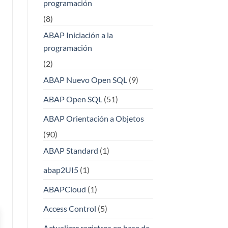
programación
(8)
ABAP Iniciación a la
programación
(2)
ABAP Nuevo Open SQL
(9)
ABAP Open SQL
(51)
ABAP Orientación a Objetos
(90)
ABAP Standard
(1)
abap2UI5
(1)
ABAPCloud
(1)
Access Control
(5)
Actualizar registros en base de