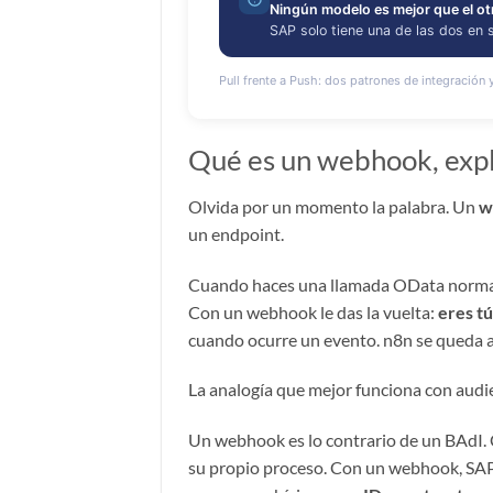
Qué es un webhook, expl
Olvida por un momento la palabra. Un
w
un endpoint.
Cuando haces una llamada OData normal, 
Con un webhook le das la vuelta:
eres t
cuando ocurre un evento. n8n se queda ah
La analogía que mejor funciona con audi
Un webhook es lo contrario de un BAdI.
su propio proceso. Con un webhook, SAP —