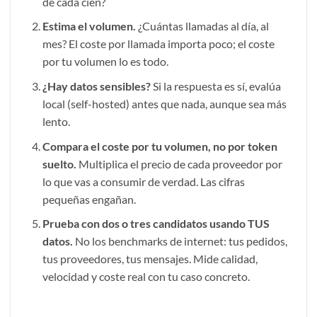
de cada cien?
Estima el volumen.
¿Cuántas llamadas al día, al
mes? El coste por llamada importa poco; el coste
por tu volumen lo es todo.
¿Hay datos sensibles?
Si la respuesta es sí, evalúa
local (self-hosted) antes que nada, aunque sea más
lento.
Compara el coste por tu volumen, no por token
suelto.
Multiplica el precio de cada proveedor por
lo que vas a consumir de verdad. Las cifras
pequeñas engañan.
Prueba con dos o tres candidatos usando TUS
datos.
No los benchmarks de internet: tus pedidos,
tus proveedores, tus mensajes. Mide calidad,
velocidad y coste real con tu caso concreto.