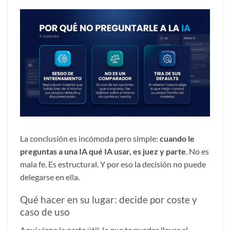
La conclusión es incómoda pero simple:
cuando le
preguntas a una IA qué IA usar, es juez y parte
. No es
mala fe. Es estructural. Y por eso la decisión no puede
delegarse en ella.
Qué hacer en su lugar: decide por coste y
caso de uso
Aquí viene la parte útil, la que te puedes llevar al