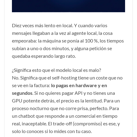
Diez veces más lento en local. Y cuando varios
mensajes llegaban a la vez al agente local, la cosa
empeoraba: la máquina se ponía al 100 %, los tiempos
subían a uno o dos minutos, y alguna petición se
quedaba esperando largo rato.
¿Significa esto que el modelo local es malo?
No. Significa que el self-hosting tiene un coste que no
se ve en la factura:
lo pagas en hardware y en
segundos
. Si no quieres pagar API y no tienes una
GPU potente detrás, el precio es la lentitud. Para un
proceso nocturno que no corre prisa, perfecto. Para
un chatbot que responde a un comercial en tiempo
real, inaceptable. El trade-off (compromiso) es ese, y
solo lo conoces si lo mides con tu caso.