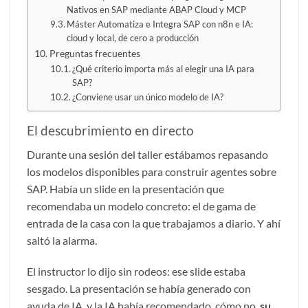
Nativos en SAP mediante ABAP Cloud y MCP
Máster Automatiza e Integra SAP con n8n e IA:
cloud y local, de cero a producción
Preguntas frecuentes
¿Qué criterio importa más al elegir una IA para
SAP?
¿Conviene usar un único modelo de IA?
El descubrimiento en directo
Durante una sesión del taller estábamos repasando
los modelos disponibles para construir agentes sobre
SAP. Había un slide en la presentación que
recomendaba un modelo concreto: el de gama de
entrada de la casa con la que trabajamos a diario. Y ahí
saltó la alarma.
El instructor lo dijo sin rodeos: ese slide estaba
sesgado. La presentación se había generado con
ayuda de IA, y la IA había recomendado, cómo no,
su