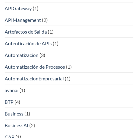
APIGateway
(1)
APIManagement
(2)
Artefactos de Salida
(1)
Autenticación de APIs
(1)
Automatizacion
(3)
Automatización de Procesos
(1)
AutomatizacionEmpresarial
(1)
avanai
(1)
BTP
(4)
Business
(1)
BusinessAI
(2)
CAP
(1)