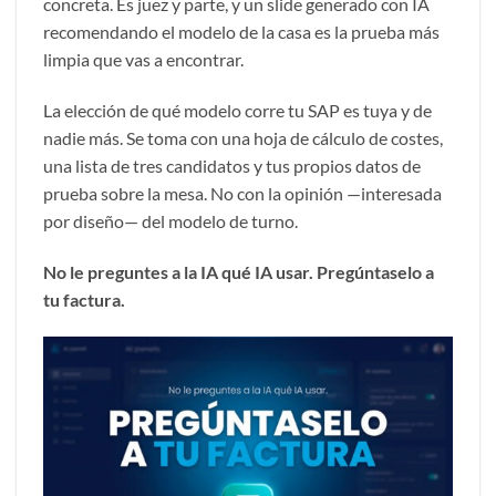
concreta. Es juez y parte, y un slide generado con IA
recomendando el modelo de la casa es la prueba más
limpia que vas a encontrar.
La elección de qué modelo corre tu SAP es tuya y de
nadie más. Se toma con una hoja de cálculo de costes,
una lista de tres candidatos y tus propios datos de
prueba sobre la mesa. No con la opinión —interesada
por diseño— del modelo de turno.
No le preguntes a la IA qué IA usar. Pregúntaselo a
tu factura.