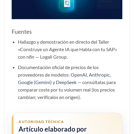
Fuentes
Hallazgo y demostración en directo del Taller
«Construye un Agente IA que Habla con tu SAP»
con n8n — Logali Group.
Documentación oficial de precios de los
proveedores de modelos:
OpenAI
,
Anthropic
,
Google (Gemini)
y
DeepSeek
— consúltalas para
comparar coste por tu volumen real (los precios
cambian; verifícalos en origen).
AUTORIDAD TÉCNICA
Artículo elaborado por