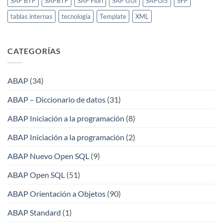
SAP BTP
SAPBTP
SAP Fiori
SAP GUI
SAPUI5
SFP
tablas internas
tecnologia
Template
XML
CATEGORÍAS
ABAP
(34)
ABAP – Diccionario de datos
(31)
ABAP Iniciación a la programación
(8)
ABAP Iniciación a la programación
(2)
ABAP Nuevo Open SQL
(9)
ABAP Open SQL
(51)
ABAP Orientación a Objetos
(90)
ABAP Standard
(1)