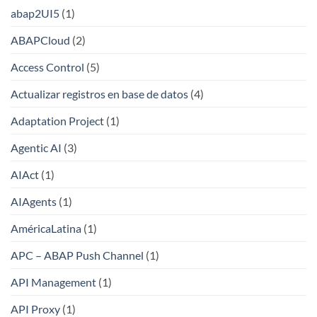
abap2UI5
(1)
ABAPCloud
(2)
Access Control
(5)
Actualizar registros en base de datos
(4)
Adaptation Project
(1)
Agentic AI
(3)
AIAct
(1)
AIAgents
(1)
AméricaLatina
(1)
APC – ABAP Push Channel
(1)
API Management
(1)
API Proxy
(1)