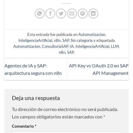
Esta entrada fue publicada en
Automatizacion
,
InteligenciaArtificial
,
n8n
,
SAP
,
Sin categoría
y etiquetada
Automatizacion
,
ConsultoríaSAP
,
IA
,
InteligenciaArtificial
,
LLM
,
n8n
,
SAP
.
Agentes de IA y SAP:
API Key vs OAuth 2.0 en SAP
arquitectura segura con n8n
API Management
Deja una respuesta
Tu dirección de correo electrónico no será publicada.
Los campos obligatorios están marcados con
*
Comentario
*