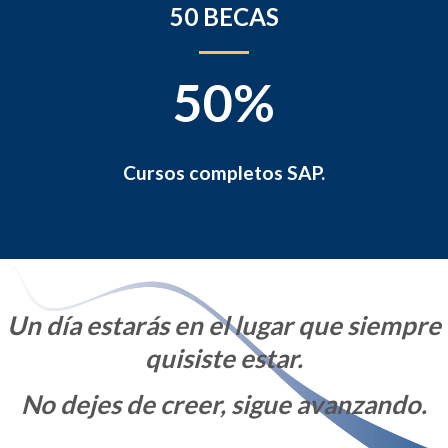
50 BECAS
50%
Cursos completos SAP.
Un día estarás en el lugar que siempre
quisiste estar.
No dejes de creer, sigue avanzando.