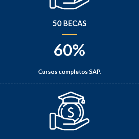
50 BECAS
60%
Cursos completos SAP.