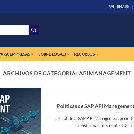
WEBINARS
PARA EMPRESAS
SOBRE LOGALI
RECURSOS
ARCHIVOS DE CATEGORÍA:
APIMANAGEMENT
Políticas de SAP API Management:
Las políticas SAP API Management permiten
transformación y control de tráfi