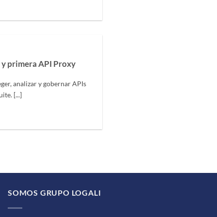
y primera API Proxy
er, analizar y gobernar APIs
te. [...]
SOMOS GRUPO LOGALI