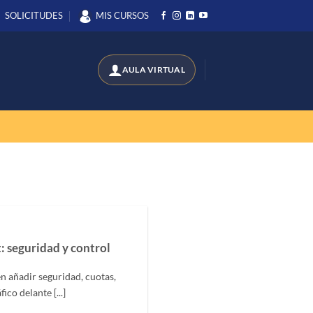
SOLICITUDES
MIS CURSOS
 seguridad y control
 añadir seguridad, cuotas,
co delante [...]