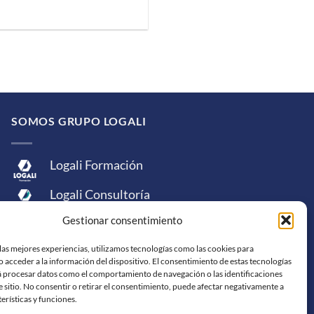
SOMOS GRUPO LOGALI
Logali Formación
Logali Consultoría
Gestionar consentimiento
Logali Ingeniería
las mejores experiencias, utilizamos tecnologías como las cookies para
 acceder a la información del dispositivo. El consentimiento de estas tecnologías
á procesar datos como el comportamiento de navegación o las identificaciones
e sitio. No consentir o retirar el consentimiento, puede afectar negativamente a
terísticas y funciones.