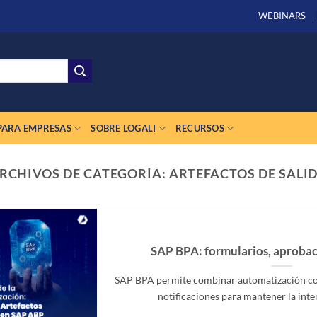
WEBINARS
PARA EMPRESAS
SOBRE LOGALI
RECURSOS
RCHIVOS DE CATEGORÍA:
ARTEFACTOS DE SALI
SAP BPA: formularios, aprobac
SAP BPA permite combinar automatización con
notificaciones para mantener la inte