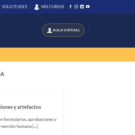
SOLICITUDES
MIS CURSOS
DA
iones y artefactos
 formularios, aprobaciones y
rvención humana [...]