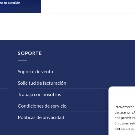
SOPORTE
Soporte de venta
Solicitud de facturación
Trabaja con nosotros
Condiciones de servicio
Para ofrecer 
almacenar y/o
Políticas de privacidad
nos permitir
únicas en est
ciertas carac