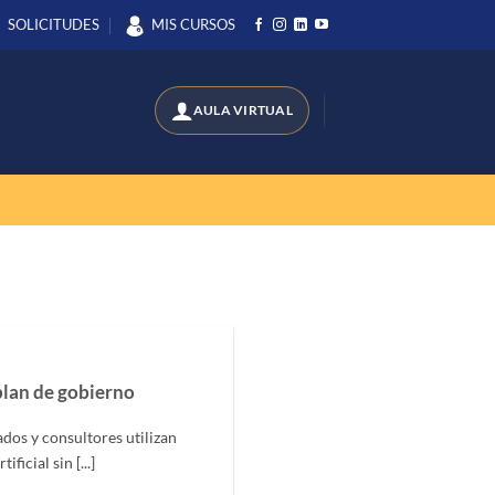
SOLICITUDES
MIS CURSOS
plan de gobierno
os y consultores utilizan
ficial sin [...]