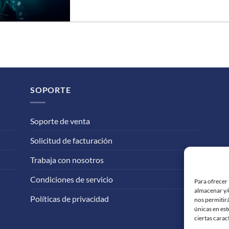
SOPORTE
Soporte de venta
Solicitud de facturación
Trabaja con nosotros
Condiciones de servicio
Para ofrecer 
almacenar y/o
Políticas de privacidad
nos permitir
únicas en est
ciertas carac