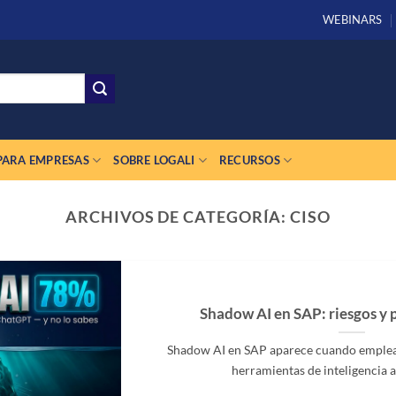
WEBINARS
PARA EMPRESAS
SOBRE LOGALI
RECURSOS
ARCHIVOS DE CATEGORÍA:
CISO
Shadow AI en SAP: riesgos y 
Shadow AI en SAP aparece cuando emplead
herramientas de inteligencia arti