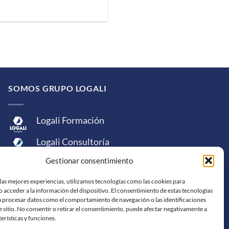
SOMOS GRUPO LOGALI
Logali Formación
Logali Consultoría
Gestionar consentimiento
Logali Ingeniería
las mejores experiencias, utilizamos tecnologías como las cookies para
 acceder a la información del dispositivo. El consentimiento de estas tecnologías
á procesar datos como el comportamiento de navegación o las identificaciones
e sitio. No consentir o retirar el consentimiento, puede afectar negativamente a
terísticas y funciones.