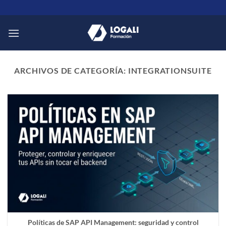
Saltar
al
contenido
ARCHIVOS DE CATEGORÍA:
INTEGRATIONSUITE
Políticas de SAP API Management: seguridad y control