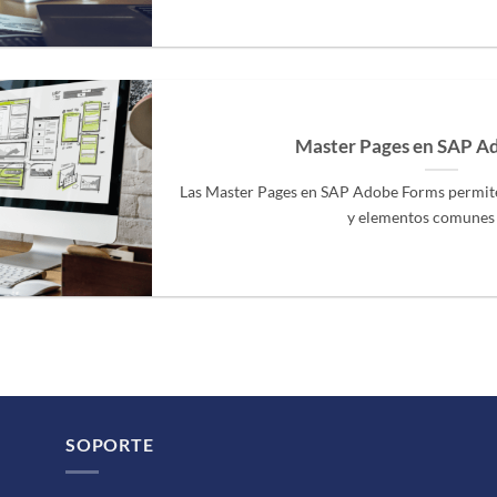
Master Pages en SAP A
Las Master Pages en SAP Adobe Forms permiten
y elementos comunes de
SOPORTE