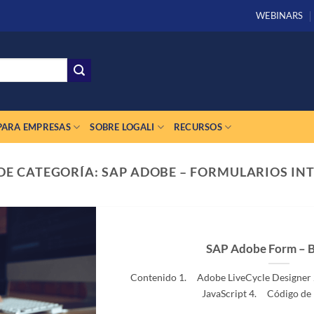
WEBINARS
PARA EMPRESAS
SOBRE LOGALI
RECURSOS
DE CATEGORÍA:
SAP ADOBE – FORMULARIOS IN
SAP Adobe Form – 
Contenido 1. Adobe LiveCycle Designe
JavaScript 4. Código de Ba