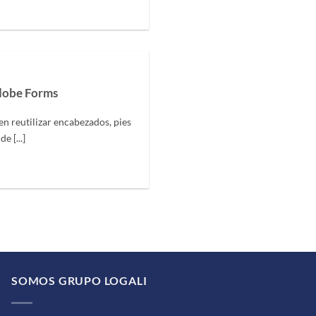
dobe Forms
 reutilizar encabezados, pies
 [...]
SOMOS GRUPO LOGALI