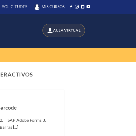
SOLICITUDES
MIS CURSOS
TERACTIVOS
Barcode
r 2. SAP Adobe Forms 3.
rras [...]