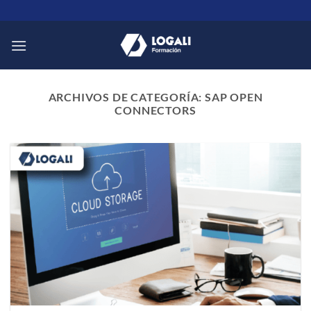
Saltar
al
contenido
ARCHIVOS DE CATEGORÍA:
SAP OPEN
CONNECTORS