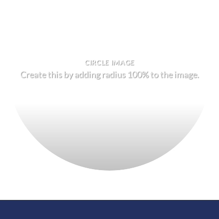
CIRCLE IMAGE
Create this by adding radius 100% to the image.