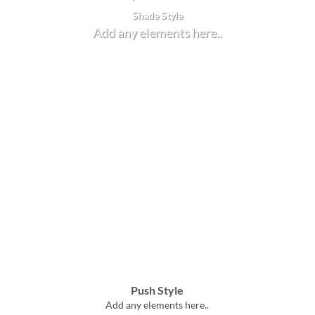
Shade Style
Add any elements here..
Push Style
Add any elements here..