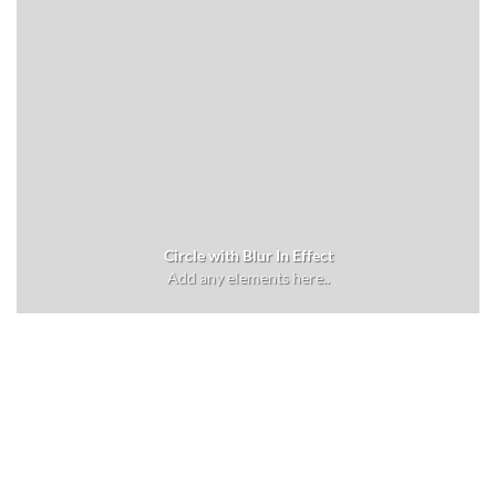
Circle with Blur In Effect
Add any elements here..