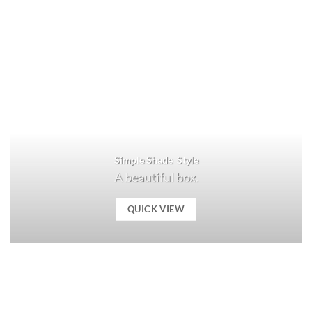
Simple Shade Style
A beautiful box.
QUICK VIEW