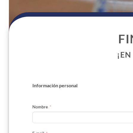
F
¡EN
Información personal
Nombre