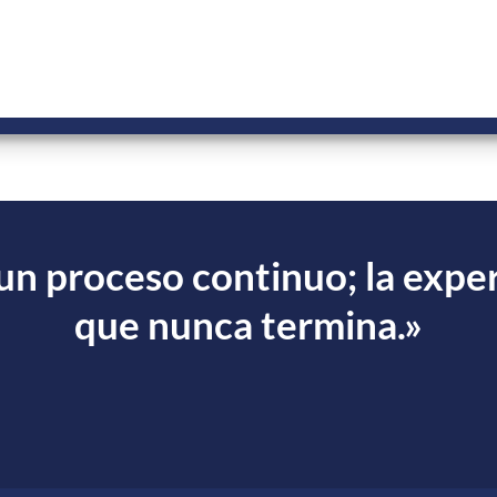
un proceso continuo; la exper
que nunca termina.»