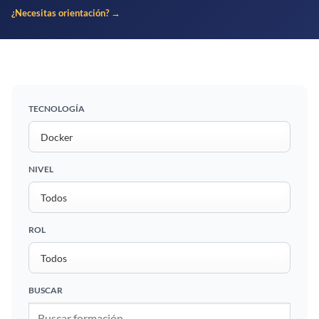
¿Necesitas orientación? →
TECNOLOGÍA
NIVEL
ROL
BUSCAR