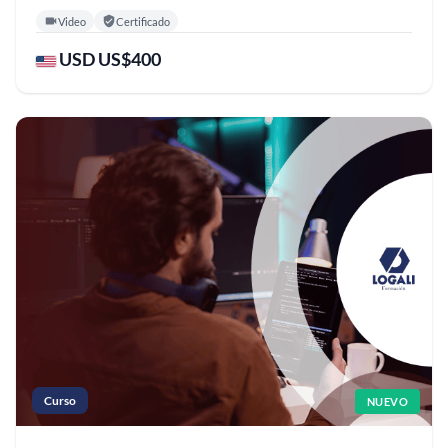
Video
Certificado
USD US$400
Curso
NUEVO