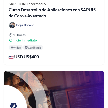
SAP FIORI
Intermedio
Curso Desarrollo de Aplicaciones con SAPUI5
de Cero a Avanzado
Jorge Briceño
60 horas
Inicio inmediato
Video
Certificado
USD US$400