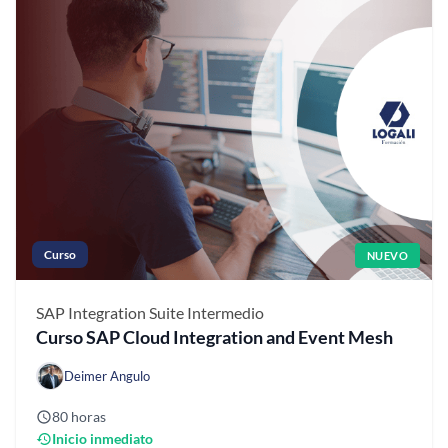
Curso
NUEVO
SAP Integration Suite
Intermedio
Curso SAP Cloud Integration and Event Mesh
Deimer Angulo
80 horas
Inicio inmediato