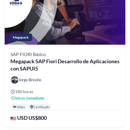
Megapack
SAP FIORI
Básico
Megapack SAP Fiori Desarrollo de Aplicaciones
con SAPUI5
Jorge Briceño
180 horas
Inicio inmediato
Video
Certificado
USD US$800