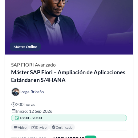
Máster Online
SAP FIORI
Avanzado
Máster SAP Fiori – Ampliación de Aplicaciones
Estándar en S/4HANA
Jorge Briceño
200 horas
Inicio: 12 Sep 2026
18:00 – 20:00
Video
En vivo
Certificado