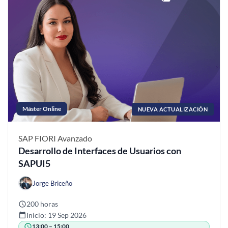
Máster Online
NUEVA ACTUALIZACIÓN
SAP FIORI
Avanzado
Desarrollo de Interfaces de Usuarios con
SAPUI5
Jorge Briceño
200 horas
Inicio: 19 Sep 2026
13:00 – 15:00