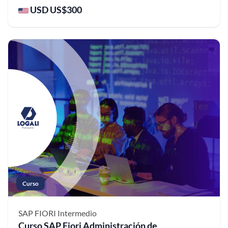
USD US$300
Curso
SAP FIORI
Intermedio
Curso SAP Fiori Administración de