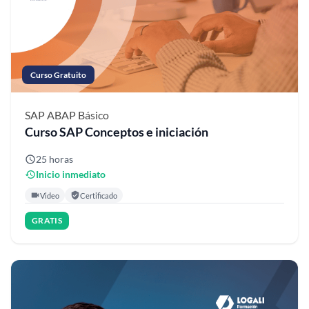
Curso Gratuito
SAP ABAP
Básico
Curso SAP Conceptos e iniciación
25 horas
Inicio inmediato
Video
Certificado
GRATIS