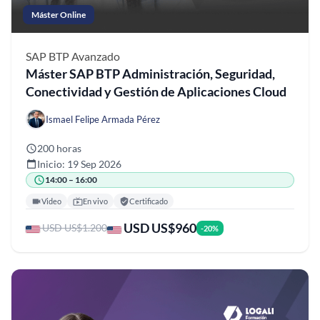
Máster Online
SAP BTP
Avanzado
Máster SAP BTP Administración, Seguridad,
Conectividad y Gestión de Aplicaciones Cloud
Ismael Felipe Armada Pérez
200 horas
Inicio: 19 Sep 2026
14:00 – 16:00
Video
En vivo
Certificado
USD US$960
USD US$1.200
-20%