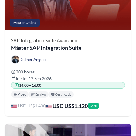
Máster Online
SAP Integration Suite
Avanzado
Máster SAP Integration Suite
Deimer Angulo
200 horas
Inicio: 12 Sep 2026
14:00 – 16:00
Video
En vivo
Certificado
USD US$1.120
USD US$1.400
-20%