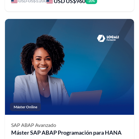
USD US$960
USD US$1.200
-20%
Máster Online
SAP ABAP
Avanzado
Máster SAP ABAP Programación para HANA