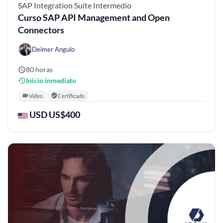
SAP Integration Suite
Intermedio
Curso SAP API Management and Open
Connectors
Deimer Angulo
80 horas
Inicio inmediato
Video
Certificado
USD US$400