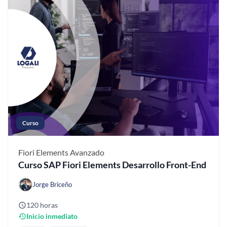
Curso
Fiori Elements
Avanzado
Curso SAP Fiori Elements Desarrollo Front-End
Jorge Briceño
120 horas
Inicio inmediato