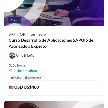
Curso
SAP FIORI
Intermedio
Curso Desarrollo de Aplicaciones SAPUI5 de
Avanzado a Experto
Jorge Briceño
60 horas
Inicio inmediato
Video
Certificado
USD US$400