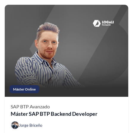
Máster Online
SAP BTP
Avanzado
Máster SAP BTP Backend Developer
Jorge Briceño