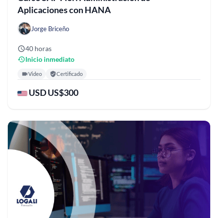
Aplicaciones con HANA
Jorge Briceño
40 horas
Inicio inmediato
Video
Certificado
USD US$300