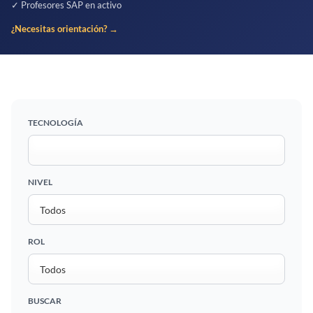
✓ Profesores SAP en activo
¿Necesitas orientación? →
TECNOLOGÍA
NIVEL
ROL
BUSCAR