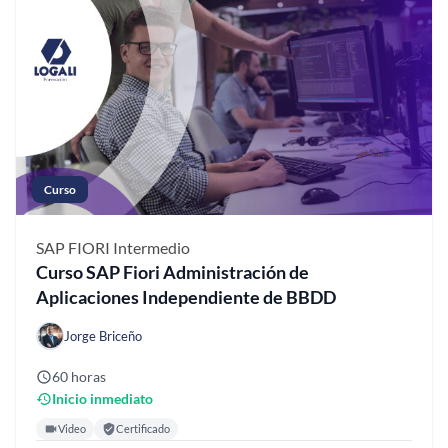
Curso
SAP FIORI
Intermedio
Curso SAP Fiori Administración de
Aplicaciones Independiente de BBDD
Jorge Briceño
60 horas
Inicio inmediato
Video
Certificado